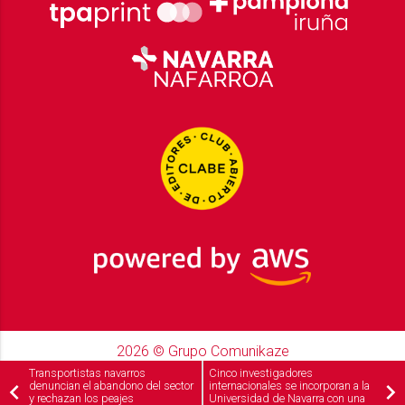
2026
© Grupo Comunikaze
Desarrollado por:
OA Cloud
Transportistas navarros
Cinco investigadores
denuncian el abandono del sector
internacionales se incorporan a la
y rechazan los peajes
Universidad de Navarra con una