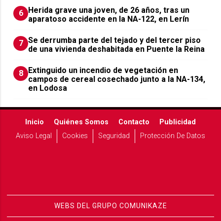
Herida grave una joven, de 26 años, tras un
6
aparatoso accidente en la NA-122, en Lerín
Se derrumba parte del tejado y del tercer piso
7
de una vivienda deshabitada en Puente la Reina
Extinguido un incendio de vegetación en
8
campos de cereal cosechado junto a la NA-134,
en Lodosa
Inicio
Quiénes Somos
Contacto
Publicidad
Aviso Legal
Cookies
Seguridad
Protección De Datos
WEBS DEL GRUPO COMUNIKAZE