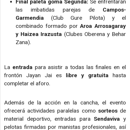
Final paleta goma Segunda:
Se enfrentarán
las imbatidas parejas de
Campos-
Garmendia
(Club Gure Pilota) y el
combinado formado por
Aroa Arrosagaray
y Haizea Irazusta
(Clubes Oberena y Behar
Zana).
La
entrada
para asistir a todas las finales en el
frontón Jayan Jai es
libre y gratuita
hasta
completar el aforo.
Además de la acción en la cancha, el evento
ofrecerá actividades paralelas como
sorteos
de
material deportivo, entradas para
Sendaviva
y
pelotas firmadas por manistas profesionales, así