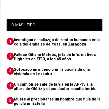
LO
MÁS LEIDO
Investigan el hallazgo de restos humanos en la
1
cola del embalse de Yesa, en Zaragoza
Fallece Oihane Mateos, jefa de Informativos
2
Digitales de EITB, a los 45 años
Sofocado un incendio en la cocina de una
3
vivienda en Lezkairu
Un camión se sale de la vía en la AP-15 a la
4
altura de Olóriz y el conductor resulta herido
Muere al precipitarse un hombre que huía de la
5
policía en Estella