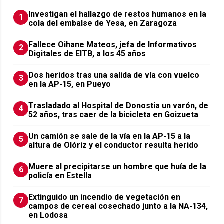
Investigan el hallazgo de restos humanos en la
1
cola del embalse de Yesa, en Zaragoza
Fallece Oihane Mateos, jefa de Informativos
2
Digitales de EITB, a los 45 años
Dos heridos tras una salida de vía con vuelco
3
en la AP-15, en Pueyo
Trasladado al Hospital de Donostia un varón, de
4
52 años, tras caer de la bicicleta en Goizueta
Un camión se sale de la vía en la AP-15 a la
5
altura de Olóriz y el conductor resulta herido
Muere al precipitarse un hombre que huía de la
6
policía en Estella
Extinguido un incendio de vegetación en
7
campos de cereal cosechado junto a la NA-134,
en Lodosa