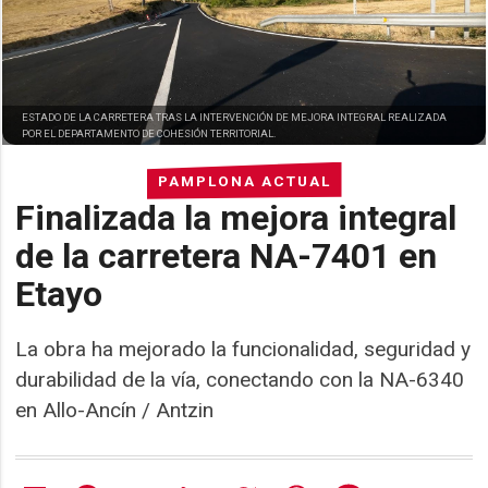
ESTADO DE LA CARRETERA TRAS LA INTERVENCIÓN DE MEJORA INTEGRAL REALIZADA
POR EL DEPARTAMENTO DE COHESIÓN TERRITORIAL.
PAMPLONA ACTUAL
Finalizada la mejora integral
de la carretera NA-7401 en
Etayo
La obra ha mejorado la funcionalidad, seguridad y
durabilidad de la vía, conectando con la NA-6340
en Allo-Ancín / Antzin