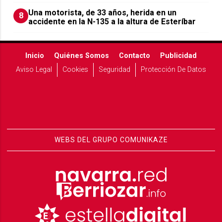
Una motorista, de 33 años, herida en un
8
accidente en la N-135 a la altura de Esteríbar
Inicio
Quiénes Somos
Contacto
Publicidad
Aviso Legal
Cookies
Seguridad
Protección De Datos
WEBS DEL GRUPO COMUNIKAZE