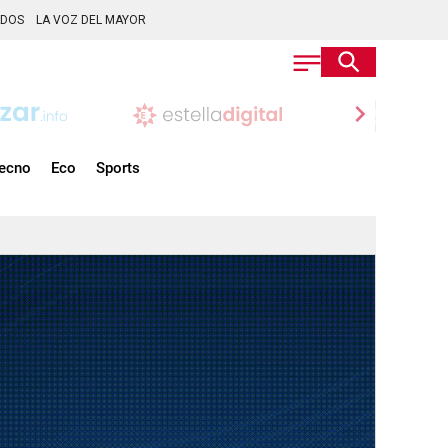
ADOS
LA VOZ DEL MAYOR
chevron_right
ecno
Eco
Sports