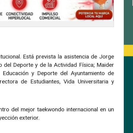
ucional. Está prevista la asistencia de Jorge
o del Deporte y de la Actividad Física; Maider
s, Educación y Deporte del Ayuntamiento de
ctora de Estudiantes, Vida Universitaria y
tro del mejor taekwondo internacional en un
ección exterior.