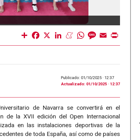
Taekw
Share
Facebook
X
LinkedIn
Meneame
WhatsApp
Message
Email
Print
Publicado: 01/10/2025 ·
12:37
Actualizado: 01/10/2025 · 12:37
iversitario de Navarra se convertirá en el
n de la XVII edición del Open Internacional
zada en las instalaciones deportivas de la
cedentes de toda España, así como de países