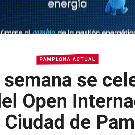
PAMPLONA ACTUAL
e semana se cele
del Open Interna
Ciudad de Pam