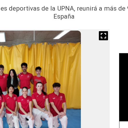
ones deportivas de la UPNA, reunirá a más d
España