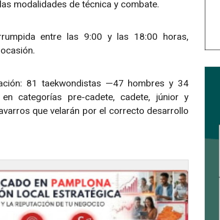
las modalidades de técnica y combate.
rrumpida entre las 9:00 y las 18:00 horas,
 ocasión.
tación: 81 taekwondistas —47 hombres y 34
en categorías pre-cadete, cadete, júnior y
avarros que velarán por el correcto desarrollo