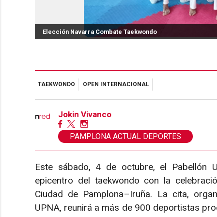
Elección Navarra Combate Taekwondo
TAEKWONDO
OPEN INTERNACIONAL
Jokin Vivanco
PAMPLONA ACTUAL DEPORTES
Este sábado, 4 de octubre, el Pabellón Un
epicentro del taekwondo con la celebració
Ciudad de Pamplona–Iruña. La cita, organi
UPNA, reunirá a más de 900 deportistas pro