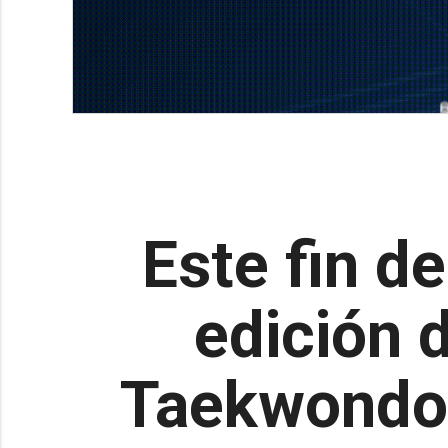
Este fin d
edición 
Taekwondo 