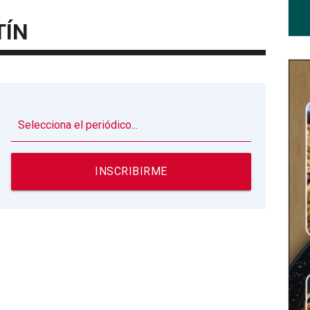
TÍN
▼
INSCRIBIRME