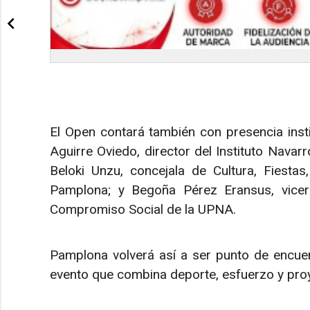
El Open contará también con presencia instit
Aguirre Oviedo, director del Instituto Navarr
Beloki Unzu, concejala de Cultura, Fiesta
Pamplona; y Begoña Pérez Eransus, vicerre
Compromiso Social de la UPNA.
Pamplona volverá así a ser punto de encuen
evento que combina deporte, esfuerzo y proy