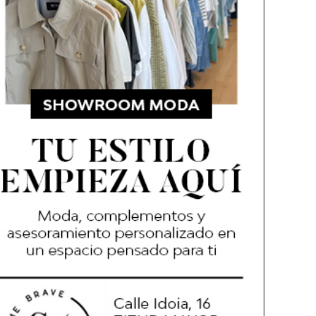
ondo Navarra