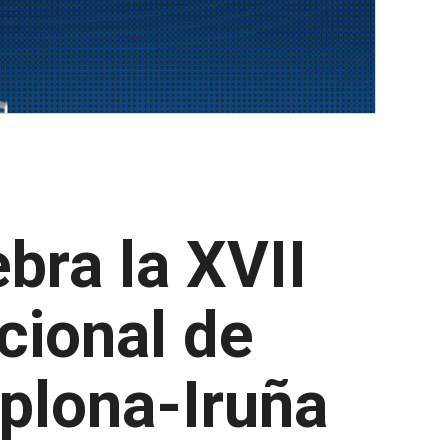
bra la XVII
cional de
plona-Iruña