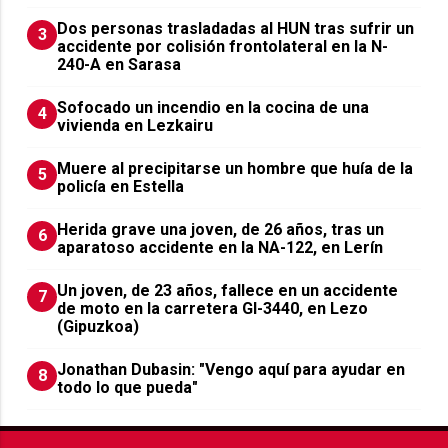
​Dos personas trasladadas al HUN tras sufrir un
3
accidente por colisión frontolateral en la N-
240-A en Sarasa
Sofocado un incendio en la cocina de una
4
vivienda en Lezkairu
Muere al precipitarse un hombre que huía de la
5
policía en Estella
Herida grave una joven, de 26 años, tras un
6
aparatoso accidente en la NA-122, en Lerín
Un joven, de 23 años, fallece en un accidente
7
de moto en la carretera GI-3440, en Lezo
(Gipuzkoa)
Jonathan Dubasin: "Vengo aquí para ayudar en
8
todo lo que pueda"