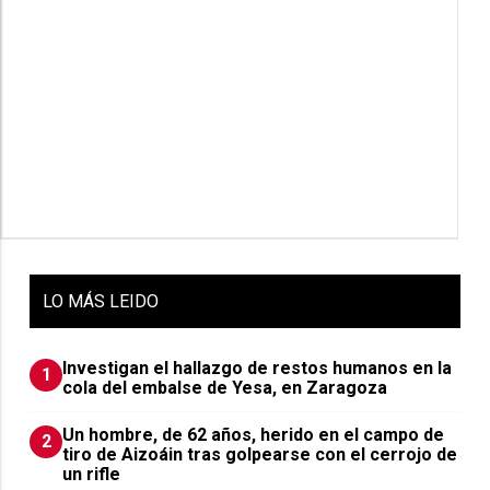
LO
MÁS LEIDO
Investigan el hallazgo de restos humanos en la
1
cola del embalse de Yesa, en Zaragoza
Un hombre, de 62 años, herido en el campo de
2
tiro de Aizoáin tras golpearse con el cerrojo de
un rifle