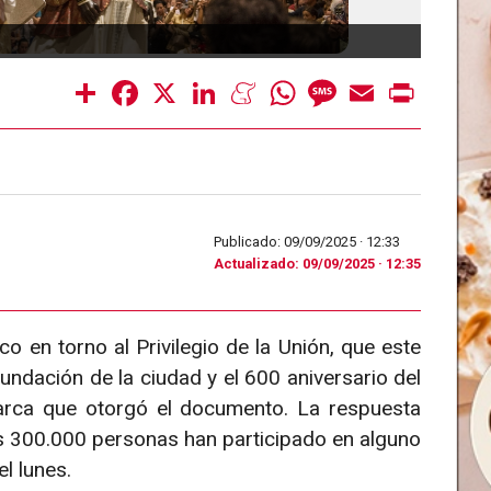
Share
Facebook
X
LinkedIn
Meneame
WhatsApp
Message
Email
Print
Publicado: 09/09/2025 ·
12:33
Actualizado: 09/09/2025 · 12:35
o en torno al Privilegio de la Unión, que este
fundación de la ciudad y el 600 aniversario del
onarca que otorgó el documento. La respuesta
nas 300.000 personas han participado en alguno
l lunes.