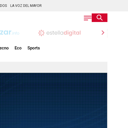
ADOS
LA VOZ DEL MAYOR
chevron_right
ecno
Eco
Sports