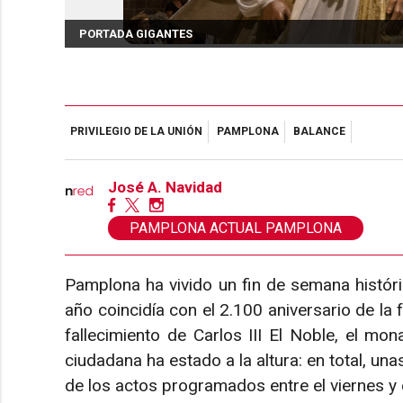
PORTADA GIGANTES
PRIVILEGIO DE LA UNIÓN
PAMPLONA
BALANCE
José A. Navidad
PAMPLONA ACTUAL PAMPLONA
Pamplona ha vivido un fin de semana históric
año coincidía con el 2.100 aniversario de la 
fallecimiento de Carlos III El Noble, el m
ciudadana ha estado a la altura: en total, u
de los actos programados entre el viernes y e