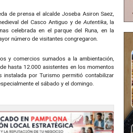
eda de prensa el alcalde Joseba Asiron Saez,
 medieval del Casco Antiguo y de
Autentika
, la
nas celebrada en el parque del Runa, en la
yor número de visitantes congregaron.
dos y comercios sumados a la ambientación,
 de hasta 12.000 asistentes en los momentos
 instalada por Turismo permitió contabilizar
 especialmente el sábado y el domingo.