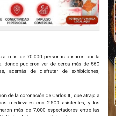
rza: más de 70.000 personas pasaron por la
a, donde pudieron ver de cerca más de 560
, además de disfrutar de exhibiciones,
n de la coronación de Carlos III, que atrajo a
has medievales con 2.500 asistentes; y los
sumaron más de 7.000 espectadores entre las