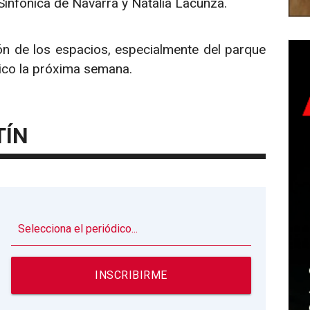
infónica de Navarra y Natalia Lacunza.
ón de los espacios, especialmente del parque
blico la próxima semana.
TÍN
▼
INSCRIBIRME