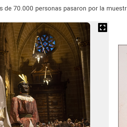
ás de 70.000 personas pasaron por la muestr