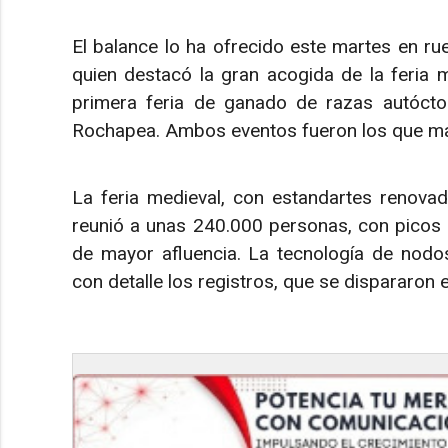
El balance lo ha ofrecido este martes en ru
quien destacó la gran acogida de la feria
primera feria de ganado de razas autócto
Rochapea. Ambos eventos fueron los que ma
La feria medieval, con estandartes renova
reunió a unas 240.000 personas, con picos
de mayor afluencia. La tecnología de nodos
con detalle los registros, que se dispararon