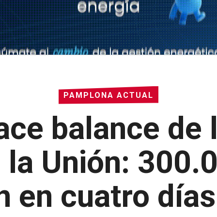
PAMPLONA ACTUAL
ce balance de l
e la Unión: 300
n en cuatro días