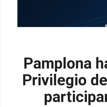
Pamplona ha
Privilegio d
participa