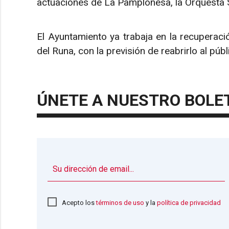
actuaciones de La Pamplonesa, la Orquesta S
El Ayuntamiento ya trabaja en la recuperaci
del Runa, con la previsión de reabrirlo al pú
ÚNETE A NUESTRO BOLE
Acepto los
términos de uso
y la
política de privacidad