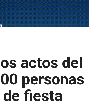
os actos del
.000 personas
 de fiesta