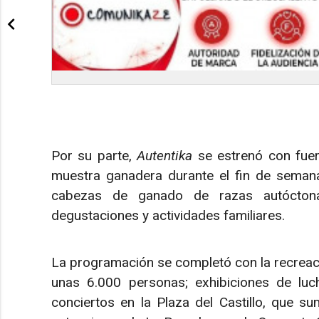
Por su parte,
Autentika
se estrenó con fue
muestra ganadera durante el fin de seman
cabezas de ganado de razas autóctonas
degustaciones y actividades familiares.
La programación se completó con la recreació
unas 6.000 personas; exhibiciones de luc
conciertos en la Plaza del Castillo, que 