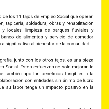
o de los 11 tajos de Empleo Social que operan
, tapicería, soldadura, obras y rehabilitación
s y locales, limpieza de parques fluviales y
el banco de alimentos y servicio de comedor
a significativa al bienestar de la comunidad.
rafía, junto con los otros tajos, es una pieza
o Social. Estos esfuerzos no solo mejoran la
ue también aportan beneficios tangibles a la
colaboración con entidades sin ánimo de lucro
e su labor tenga un impacto positivo en la