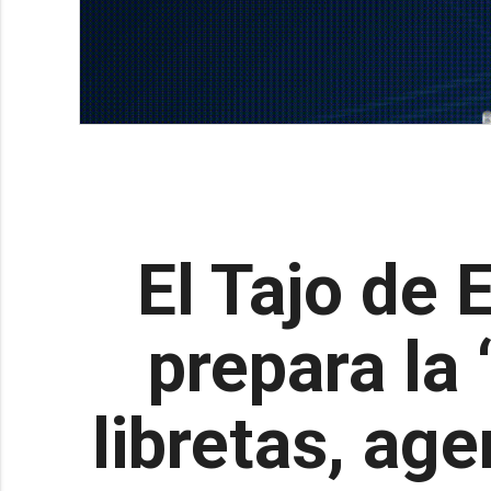
El Tajo de 
prepara la 
libretas, ag