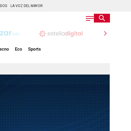
ADOS
LA VOZ DEL MAYOR
chevron_right
ecno
Eco
Sports