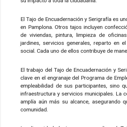
su impacto a toda la ciudadanía.
El Tajo de Encuadernación y Serigrafía es un
en Pamplona. Otros tajos incluyen confección
de viviendas, pintura, limpieza de oficina
jardines, servicios generales, reparto en 
social. Cada uno de ellos contribuye de maner
El trabajo del Tajo de Encuadernación y Serig
clave en el engranaje del Programa de Emple
empleabilidad de sus participantes, sino q
infraestructura y servicios municipales. La 
amplía aún más su alcance, asegurando qu
comunidad.