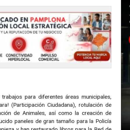
 trabajos para diferentes áreas municipales,
a! (Participación Ciudadana), rotulación de
nción de Animales, así como la creación de
cido paneles de gran tamaño para la Policía
impieza y han restaurado libros para la Red de