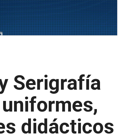
y Serigrafía
: uniformes,
es didácticos