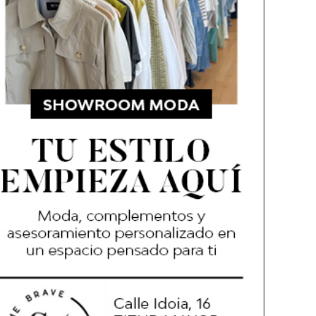
 encuadernación San Pedro
POOL AYTO PAMPLONA