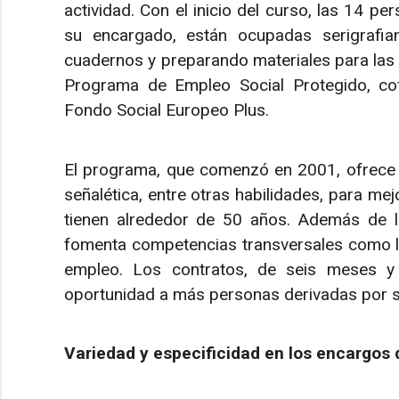
actividad. Con el inicio del curso, las 14 p
su encargado, están ocupadas serigrafia
cuadernos y preparando materiales para las Es
Programa de Empleo Social Protegido, cof
Fondo Social Europeo Plus.
El programa, que comenzó en 2001, ofrece 
señalética, entre otras habilidades, para mej
tienen alrededor de 50 años. Además de l
fomenta competencias transversales como la
empleo. Los contratos, de seis meses y 
oportunidad a más personas derivadas por se
Variedad y especificidad en los encargos 