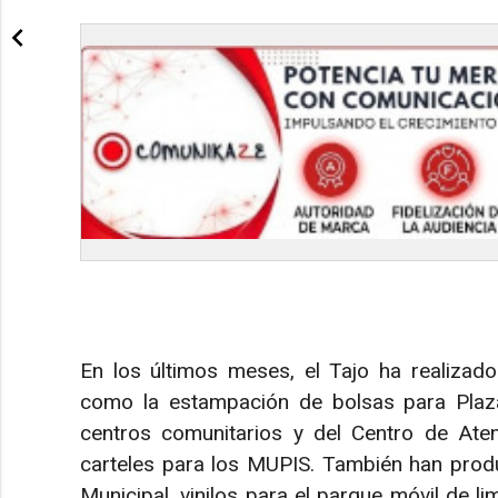
En los últimos meses, el Tajo ha realizado
como la estampación de bolsas para Plazar
centros comunitarios y del Centro de Ate
carteles para los MUPIS. También han produ
Municipal, vinilos para el parque móvil de l