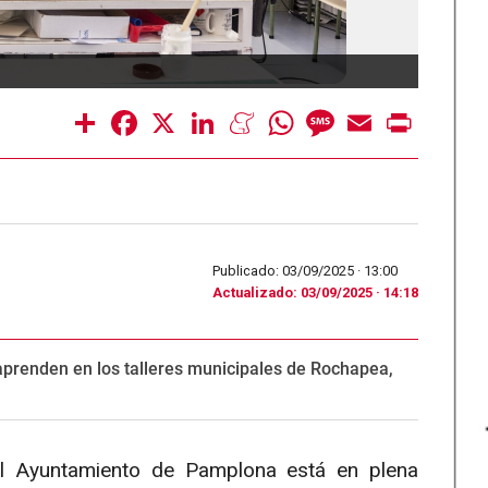
Taller
Share
Facebook
X
LinkedIn
Meneame
WhatsApp
Message
Email
Print
Publicado: 03/09/2025 ·
13:00
Actualizado: 03/09/2025 · 14:18
 aprenden en los talleres municipales de Rochapea,
el Ayuntamiento de Pamplona está en plena