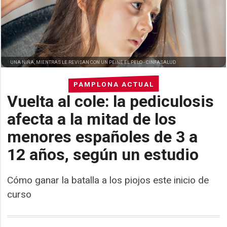
UNA NIÑA, MIENTRAS LE REVISAN CON UN PEINE EL PELO -
CINFASALUD
PAMPLONA ACTUAL
Vuelta al cole: la pediculosis
afecta a la mitad de los
menores españoles de 3 a
12 años, según un estudio
Cómo ganar la batalla a los piojos este inicio de
curso