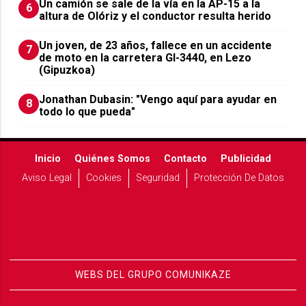
Un camión se sale de la vía en la AP-15 a la
6
altura de Olóriz y el conductor resulta herido
Un joven, de 23 años, fallece en un accidente
7
de moto en la carretera GI-3440, en Lezo
(Gipuzkoa)
Jonathan Dubasin: "Vengo aquí para ayudar en
8
todo lo que pueda"
Inicio
Quiénes Somos
Contacto
Publicidad
Aviso Legal
Cookies
Seguridad
Protección De Datos
WEBS DEL GRUPO COMUNIKAZE