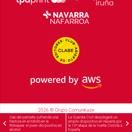
2026
© Grupo Comunikaze
Desarrollado por:
OA Cloud
Cae del patinete sufriendo una
La Guardia Civil desplegará un
fractura en el tobillo en la
amplio dispositivo en Navarra por
Rotxapea: el joven dio positivo en
la 10ª etapa de la Vuelta Ciclista a
alcohol
España