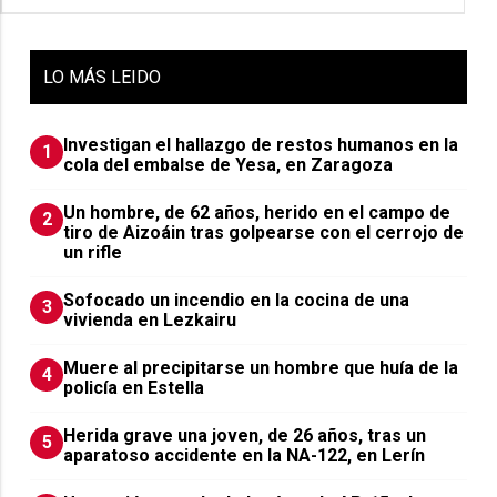
LO
MÁS LEIDO
Investigan el hallazgo de restos humanos en la
1
cola del embalse de Yesa, en Zaragoza
Un hombre, de 62 años, herido en el campo de
2
tiro de Aizoáin tras golpearse con el cerrojo de
un rifle
Sofocado un incendio en la cocina de una
3
vivienda en Lezkairu
Muere al precipitarse un hombre que huía de la
4
policía en Estella
Herida grave una joven, de 26 años, tras un
5
aparatoso accidente en la NA-122, en Lerín