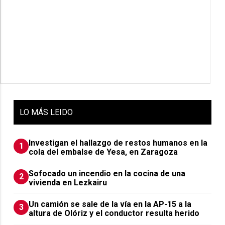
LO
MÁS LEIDO
Investigan el hallazgo de restos humanos en la
1
cola del embalse de Yesa, en Zaragoza
Sofocado un incendio en la cocina de una
2
vivienda en Lezkairu
Un camión se sale de la vía en la AP-15 a la
3
altura de Olóriz y el conductor resulta herido