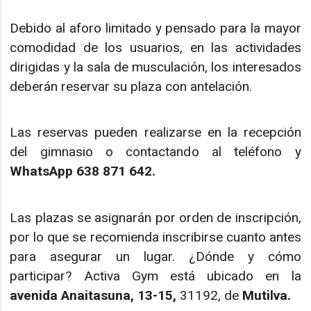
Debido al aforo limitado y pensado para la mayor
comodidad de los usuarios, en las actividades
dirigidas y la sala de musculación, los interesados
deberán reservar su plaza con antelación.
Las reservas pueden realizarse en la recepción
del gimnasio o contactando al teléfono y
WhatsApp
638 871 642.
Las plazas se asignarán por orden de inscripción,
por lo que se recomienda inscribirse cuanto antes
para asegurar un lugar. ¿Dónde y cómo
participar? Activa Gym está ubicado en la
avenida Anaitasuna, 13-15,
31192, de
Mutilva.