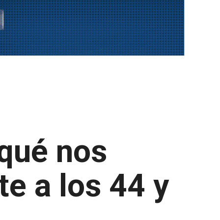
 qué nos
e a los 44 y