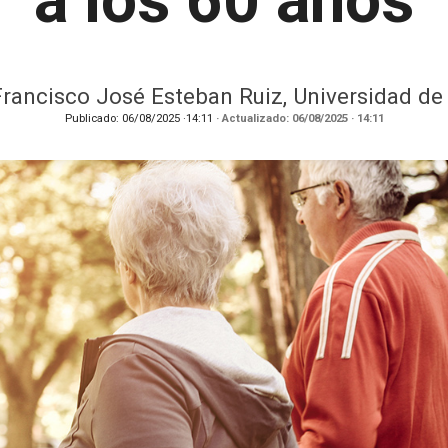
a los 60 años
Francisco José Esteban Ruiz, Universidad de
Publicado:
06/08/2025
·
14:11
· Actualizado:
06/08/2025
· 14:11