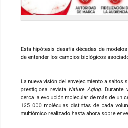
Esta hipótesis desafía décadas de modelos 
de entender los cambios biológicos asociado
La nueva visión del envejecimiento a saltos 
prestigiosa revista
Nature Aging
. Durante 
cerca la evolución molecular de más de un c
135 000 moléculas distintas de cada volunta
multiómico realizado hasta ahora sobre env