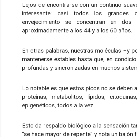
Lejos de encontrarse con un continuo suav
interesante: casi todos los grandes
envejecimiento se concentran en dos 
aproximadamente a los 44 y a los 60 años.
En otras palabras, nuestras moléculas –y po
mantenerse estables hasta que, en condici
profundas y sincronizadas en muchos sistem
Lo notable es que estos picos no se deben a 
proteínas, metabolitos, lípidos, citoquin
epigenéticos, todos a la vez.
Esto da respaldo biológico a la sensación t
“se hace mayor de repente” y nota un bajón f