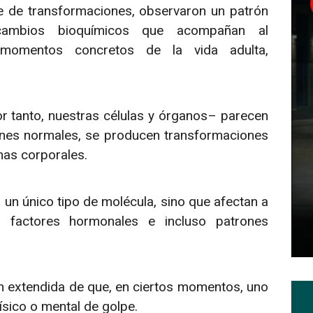
e de transformaciones, observaron un patrón
 cambios bioquímicos que acompañan al
momentos concretos de la vida adulta,
r tanto, nuestras células y órganos– parecen
ones normales, se producen transformaciones
as corporales.
un único tipo de molécula, sino que afectan a
as, factores hormonales e incluso patrones
an extendida de que, en ciertos momentos, uno
ísico o mental de golpe.