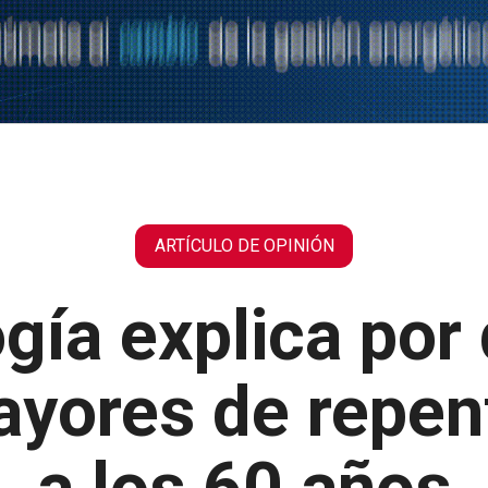
ogía explica por
ores de repent