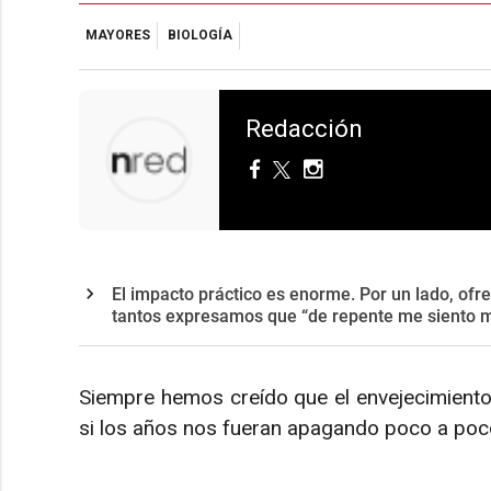
MAYORES
BIOLOGÍA
Redacción
El impacto práctico es enorme. Por un lado, ofr
tantos expresamos que “de repente me siento 
Siempre hemos creído que el envejecimiento
si los años nos fueran apagando poco a poco