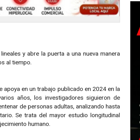
lineales y abre la puerta a una nueva manera
s al tiempo.
se apoya en un trabajo publicado en 2024 en la
varios años, los investigadores siguieron de
entenar de personas adultas, analizando hasta
rio. Se trata del mayor estudio longitudinal
ejecimiento humano.