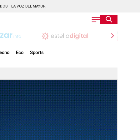
ADOS
LA VOZ DEL MAYOR
chevron_right
ecno
Eco
Sports