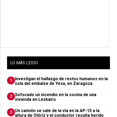
LO
MÁS LEIDO
Investigan el hallazgo de restos humanos en la
1
cola del embalse de Yesa, en Zaragoza
Sofocado un incendio en la cocina de una
2
vivienda en Lezkairu
Un camión se sale de la vía en la AP-15 a la
3
altura de Olóriz y el conductor resulta herido