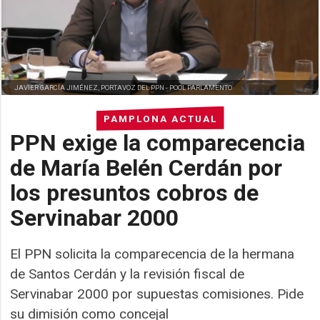
JAVIER GARCÍA JIMÉNEZ, PORTAVOZ DEL PPN -
POOL PARLAMENTO
PAMPLONA ACTUAL
PPN exige la comparecencia
de María Belén Cerdán por
los presuntos cobros de
Servinabar 2000
El PPN solicita la comparecencia de la hermana
de Santos Cerdán y la revisión fiscal de
Servinabar 2000 por supuestas comisiones. Pide
su dimisión como concejal