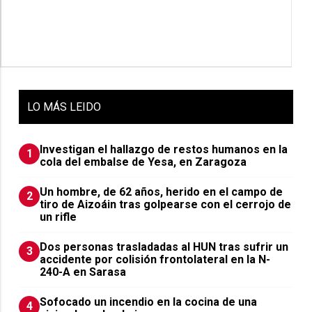
LO
MÁS LEIDO
Investigan el hallazgo de restos humanos en la
1
cola del embalse de Yesa, en Zaragoza
Un hombre, de 62 años, herido en el campo de
2
tiro de Aizoáin tras golpearse con el cerrojo de
un rifle
​Dos personas trasladadas al HUN tras sufrir un
3
accidente por colisión frontolateral en la N-
240-A en Sarasa
Sofocado un incendio en la cocina de una
4