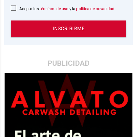
Acepto los
términos de uso
y la
política de privacidad
INSCRIBIRME
PUBLICIDAD