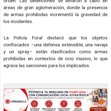
orden. Las detenciones se llevaron a cabo en
áreas de gran aglomeración, donde la presencia
de armas prohibidas incrementó la gravedad de
los incidentes.
La Policía Foral destacó que los objetos
confiscados –una defensa extensible, una navaja
y un spray– están clasificados como armas
prohibidas en contextos de ocio masivo, lo que
agrava las sanciones para los implicados.