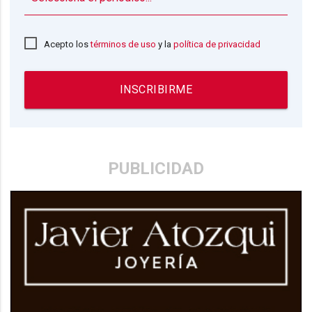
Acepto los
términos de uso
y la
política de privacidad
INSCRIBIRME
PUBLICIDAD