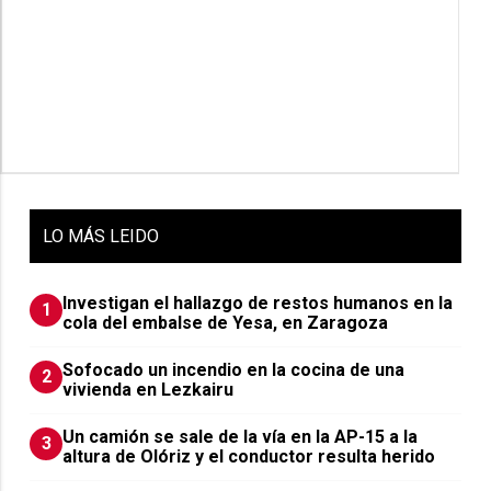
LO
MÁS LEIDO
Investigan el hallazgo de restos humanos en la
1
cola del embalse de Yesa, en Zaragoza
Sofocado un incendio en la cocina de una
2
vivienda en Lezkairu
Un camión se sale de la vía en la AP-15 a la
3
altura de Olóriz y el conductor resulta herido