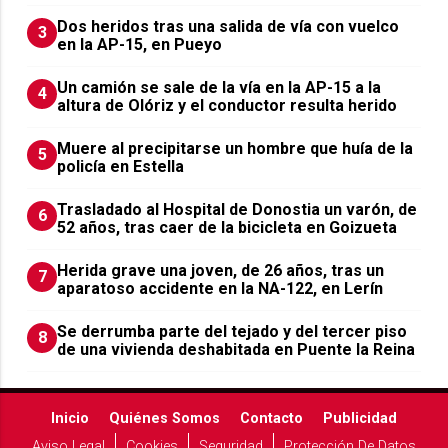
Dos heridos tras una salida de vía con vuelco
3
en la AP-15, en Pueyo
Un camión se sale de la vía en la AP-15 a la
4
altura de Olóriz y el conductor resulta herido
Muere al precipitarse un hombre que huía de la
5
policía en Estella
Trasladado al Hospital de Donostia un varón, de
6
52 años, tras caer de la bicicleta en Goizueta
Herida grave una joven, de 26 años, tras un
7
aparatoso accidente en la NA-122, en Lerín
Se derrumba parte del tejado y del tercer piso
8
de una vivienda deshabitada en Puente la Reina
Inicio
Quiénes Somos
Contacto
Publicidad
Aviso Legal
Cookies
Seguridad
Protección De Datos