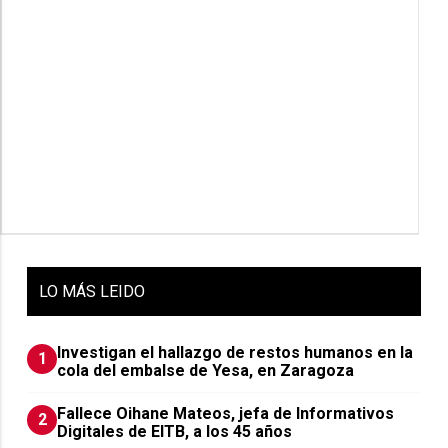
LO
MÁS LEIDO
Investigan el hallazgo de restos humanos en la
1
cola del embalse de Yesa, en Zaragoza
Fallece Oihane Mateos, jefa de Informativos
2
Digitales de EITB, a los 45 años