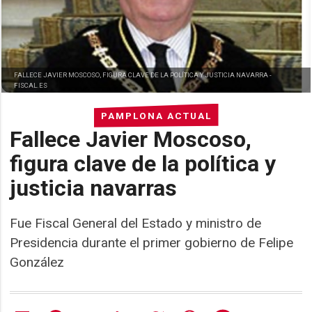
FALLECE JAVIER MOSCOSO, FIGURA CLAVE DE LA POLÍTICA Y JUSTICIA NAVARRA -
FISCAL.ES
PAMPLONA ACTUAL
Fallece Javier Moscoso,
figura clave de la política y
justicia navarras
Fue Fiscal General del Estado y ministro de
Presidencia durante el primer gobierno de Felipe
González