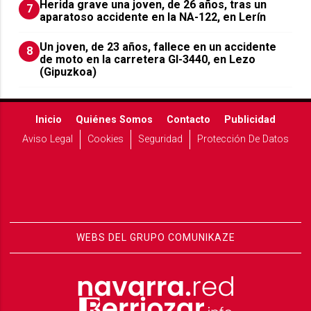
Herida grave una joven, de 26 años, tras un
7
aparatoso accidente en la NA-122, en Lerín
Un joven, de 23 años, fallece en un accidente
8
de moto en la carretera GI-3440, en Lezo
(Gipuzkoa)
Inicio
Quiénes Somos
Contacto
Publicidad
Aviso Legal
Cookies
Seguridad
Protección De Datos
WEBS DEL GRUPO COMUNIKAZE