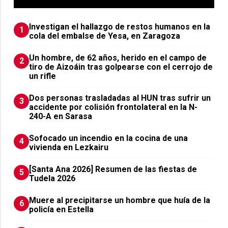
Investigan el hallazgo de restos humanos en la
1
cola del embalse de Yesa, en Zaragoza
Un hombre, de 62 años, herido en el campo de
2
tiro de Aizoáin tras golpearse con el cerrojo de
un rifle
​Dos personas trasladadas al HUN tras sufrir un
3
accidente por colisión frontolateral en la N-
240-A en Sarasa
Sofocado un incendio en la cocina de una
4
vivienda en Lezkairu
[Santa Ana 2026] Resumen de las fiestas de
5
Tudela 2026
Muere al precipitarse un hombre que huía de la
6
policía en Estella