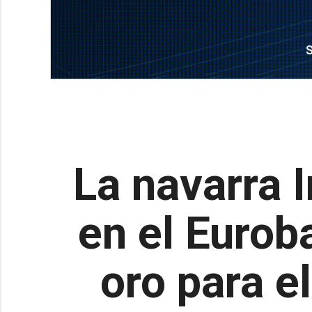
La navarra I
en el Eurob
oro para e