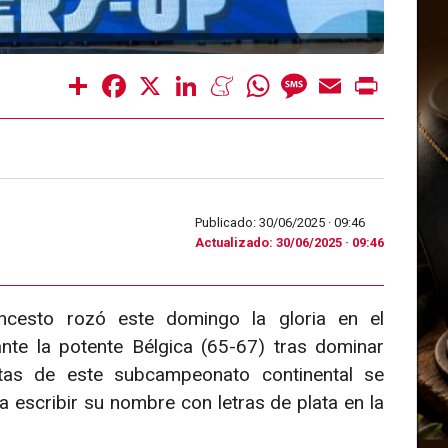
Share
Facebook
X
LinkedIn
Meneame
WhatsApp
Message
Email
Print
Publicado: 30/06/2025 ·
09:46
Actualizado: 30/06/2025 · 09:46
ncesto rozó este domingo la gloria en el
te la potente Bélgica (65-67) tras dominar
stas de este subcampeonato continental se
 a escribir su nombre con letras de plata en la