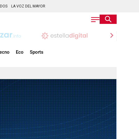
ADOS
LA VOZ DEL MAYOR
chevron_right
ecno
Eco
Sports