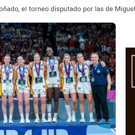
soñado, el torneo disputado por las de Migu