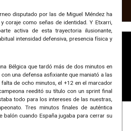
orneo disputado por las de Miguel Méndez ha
 y coraje como señas de identidad. Y Etxarri,
rte activa de esta trayectoria ilusionante,
itual intensidad defensiva, presencia física y
 una Bélgica que tardó más de dos minutos en
y con una defensa asfixiante que maniató a las
 falta de ocho minutos, el +12 en el marcador
campeona reeditó su título con un sprint final
taba todo para los intereses de las nuestras,
peonato. Tres minutos finales de auténtica
 de balón cuando España jugaba para cerrar su