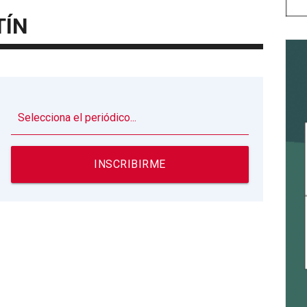
TÍN
▼
INSCRIBIRME