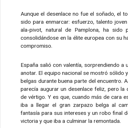
Aunque el desenlace no fue el soñado, el t
sido para enmarcar: esfuerzo, talento joven
ala-pivot, natural de Pamplona, ha sido pa
consolidándose en la élite europea con su hab
compromiso.
España salió con valentía, sorprendiendo a
anotar. El equipo nacional se mostró sólido 
belgas durante buena parte del encuentro. A
parecía augurar un desenlace feliz, pero la 
de vértigo. Y es que, cuando más de cara es
iba a llegar el gran zarpazo belga al cam
fantasía para sus intereses y un robo final
victoria y que iba a culminar la remontada.