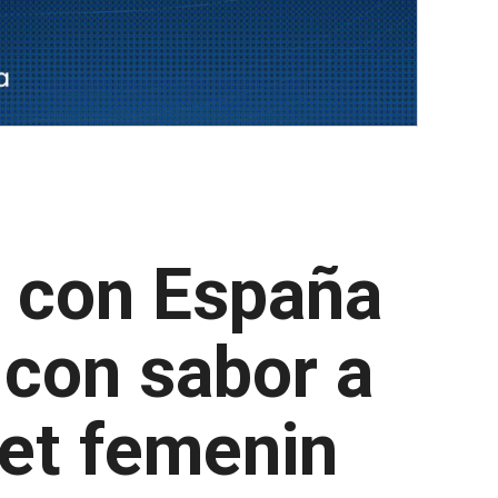
la con España
 con sabor a
ket femenin