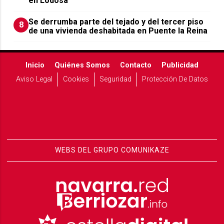
en Lodosa
Se derrumba parte del tejado y del tercer piso
8
de una vivienda deshabitada en Puente la Reina
Inicio
Quiénes Somos
Contacto
Publicidad
Aviso Legal
Cookies
Seguridad
Protección De Datos
WEBS DEL GRUPO COMUNIKAZE