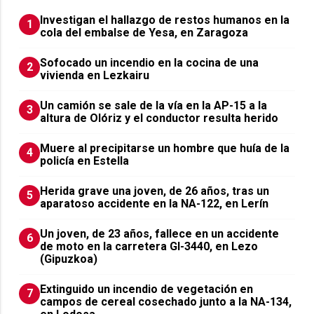
Investigan el hallazgo de restos humanos en la
1
cola del embalse de Yesa, en Zaragoza
Sofocado un incendio en la cocina de una
2
vivienda en Lezkairu
Un camión se sale de la vía en la AP-15 a la
3
altura de Olóriz y el conductor resulta herido
Muere al precipitarse un hombre que huía de la
4
policía en Estella
Herida grave una joven, de 26 años, tras un
5
aparatoso accidente en la NA-122, en Lerín
Un joven, de 23 años, fallece en un accidente
6
de moto en la carretera GI-3440, en Lezo
(Gipuzkoa)
Extinguido un incendio de vegetación en
7
campos de cereal cosechado junto a la NA-134,