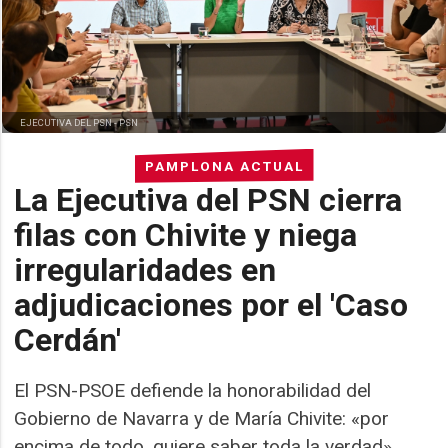
EJECUTIVA DEL PSN -
PSN
PAMPLONA ACTUAL
La Ejecutiva del PSN cierra
filas con Chivite y niega
irregularidades en
adjudicaciones por el 'Caso
Cerdán'
El PSN-PSOE defiende la honorabilidad del
Gobierno de Navarra y de María Chivite: «por
encima de todo, quiere saber toda la verdad»