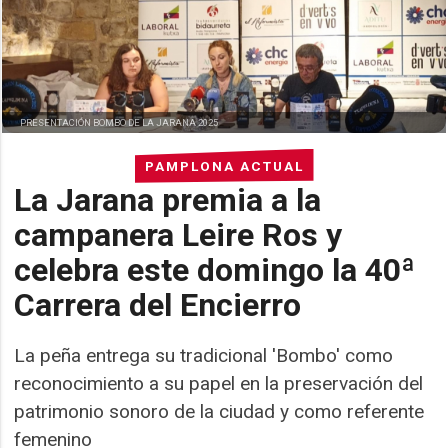
PRESENTACIÓN BOMBO DE LA JARANA 2025
PAMPLONA ACTUAL
La Jarana premia a la
campanera Leire Ros y
celebra este domingo la 40ª
Carrera del Encierro
La peña entrega su tradicional 'Bombo' como
reconocimiento a su papel en la preservación del
patrimonio sonoro de la ciudad y como referente
femenino