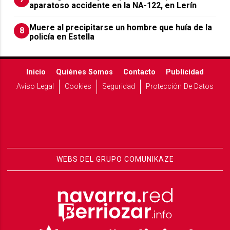
aparatoso accidente en la NA-122, en Lerín
Muere al precipitarse un hombre que huía de la
8
policía en Estella
Inicio
Quiénes Somos
Contacto
Publicidad
Aviso Legal
Cookies
Seguridad
Protección De Datos
WEBS DEL GRUPO COMUNIKAZE