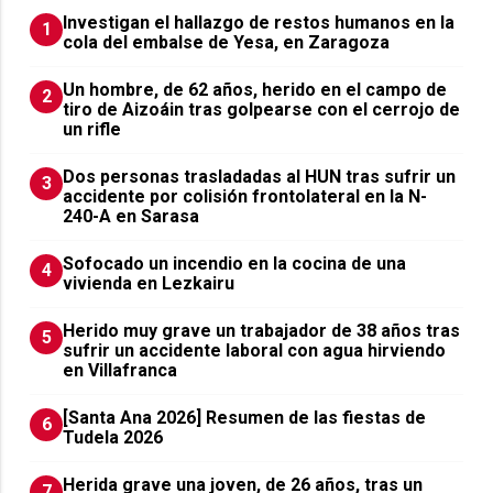
Investigan el hallazgo de restos humanos en la
1
cola del embalse de Yesa, en Zaragoza
Un hombre, de 62 años, herido en el campo de
2
tiro de Aizoáin tras golpearse con el cerrojo de
un rifle
​Dos personas trasladadas al HUN tras sufrir un
3
accidente por colisión frontolateral en la N-
240-A en Sarasa
Sofocado un incendio en la cocina de una
4
vivienda en Lezkairu
Herido muy grave un trabajador de 38 años tras
5
sufrir un accidente laboral con agua hirviendo
en Villafranca
[Santa Ana 2026] Resumen de las fiestas de
6
Tudela 2026
Herida grave una joven, de 26 años, tras un
7