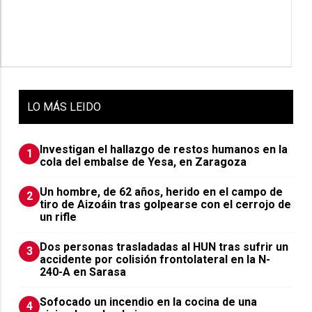
LO
MÁS LEIDO
Investigan el hallazgo de restos humanos en la
1
cola del embalse de Yesa, en Zaragoza
Un hombre, de 62 años, herido en el campo de
2
tiro de Aizoáin tras golpearse con el cerrojo de
un rifle
​Dos personas trasladadas al HUN tras sufrir un
3
accidente por colisión frontolateral en la N-
240-A en Sarasa
Sofocado un incendio en la cocina de una
4