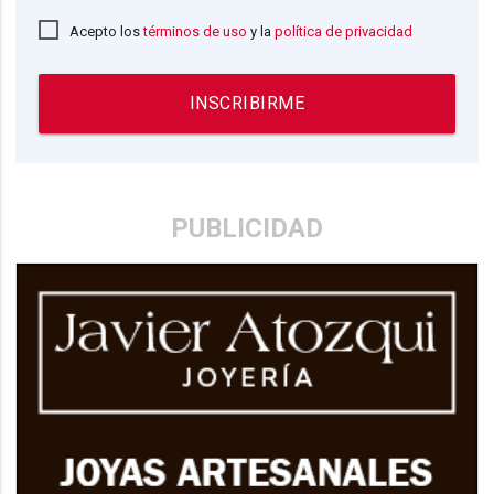
Acepto los
términos de uso
y la
política de privacidad
INSCRIBIRME
PUBLICIDAD