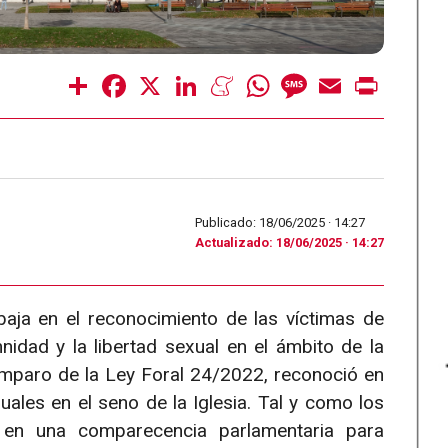
Share
Facebook
X
LinkedIn
Meneame
WhatsApp
Message
Email
Print
Publicado: 18/06/2025 ·
14:27
Actualizado: 18/06/2025 · 14:27
aja en el reconocimiento de las víctimas de
mnidad y la libertad sexual en el ámbito de la
 amparo de la Ley Foral 24/2022, reconoció en
ales en el seno de la Iglesia. Tal y como los
en una comparecencia parlamentaria para