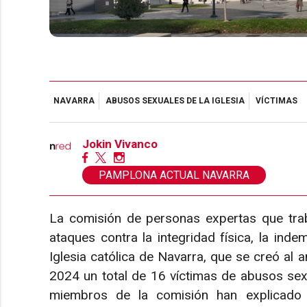
NAVARRA
ABUSOS SEXUALES DE LA IGLESIA
VÍCTIMAS
Jokin Vivanco
PAMPLONA ACTUAL NAVARRA
La comisión de personas expertas que trab
ataques contra la integridad física, la inde
Iglesia católica de Navarra, que se creó al
2024 un total de 16 víctimas de abusos sexu
miembros de la comisión han explicado 