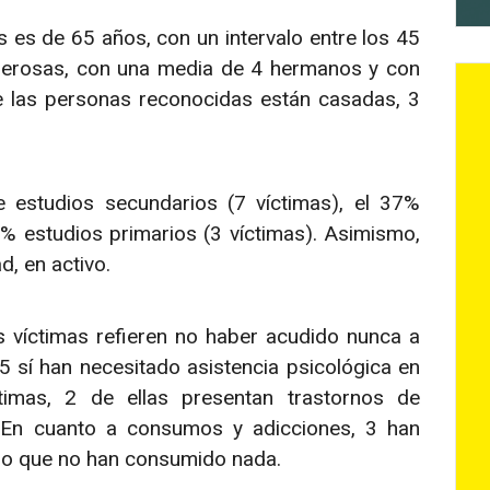
es de 65 años, con un intervalo entre los 45
umerosas, con una media de 4 hermanos y con
e las personas reconocidas están casadas, 3
e estudios secundarios (7 víctimas), el 37%
9% estudios primarios (3 víctimas). Asimismo,
ad, en activo.
s víctimas refieren no haber acudido nunca a
5 sí han necesitado asistencia psicológica en
imas, 2 de ellas presentan trastornos de
. En cuanto a consumos y adicciones, 3 han
ado que no han consumido nada.