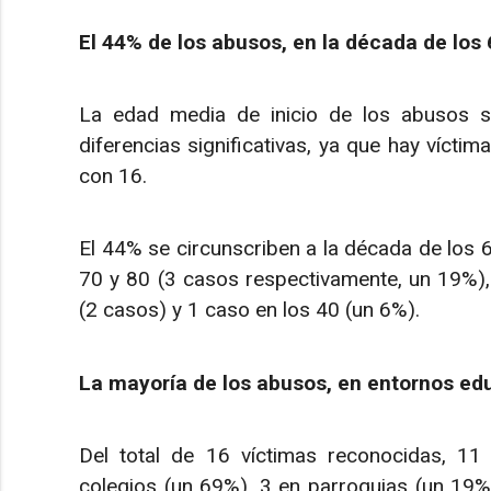
El 44% de los abusos, en la década de los
La edad media de inicio de los abusos s
diferencias significativas, ya que hay víct
con 16.
El 44% se circunscriben a la década de los 
70 y 80 (3 casos respectivamente, un 19%)
(2 casos) y 1 caso en los 40 (un 6%).
La mayoría de los abusos, en entornos edu
Del total de 16 víctimas reconocidas, 11
colegios (un 69%), 3 en parroquias (un 19%)