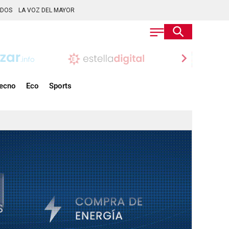
ADOS
LA VOZ DEL MAYOR
chevron_right
ecno
Eco
Sports