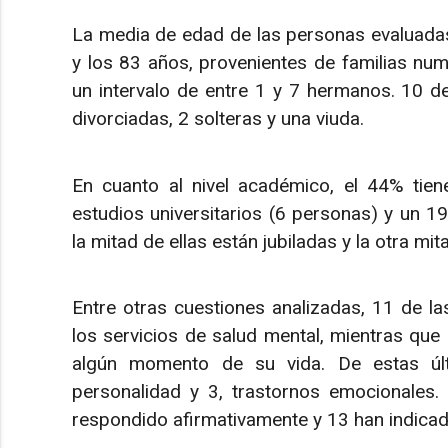
La media de edad de las personas evaluadas 
y los 83 años, provenientes de familias n
un intervalo de entre 1 y 7 hermanos. 10 d
divorciadas, 2 solteras y una viuda.
En cuanto al nivel académico, el 44% tien
estudios universitarios (6 personas) y un 1
la mitad de ellas están jubiladas y la otra mit
Entre otras cuestiones analizadas, 11 de la
los servicios de salud mental, mientras que 
algún momento de su vida. De estas últ
personalidad y 3, trastornos emocionales
respondido afirmativamente y 13 han indic