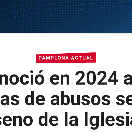
PAMPLONA ACTUAL
noció en 2024 
as de abusos se
seno de la Iglesi