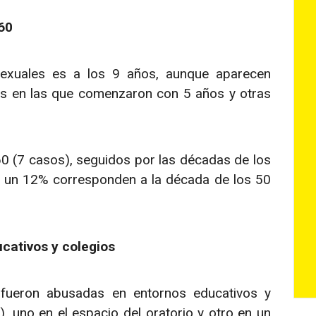
 60
exuales es a los 9 años, aunque aparecen
imas en las que comenzaron con 5 años y otras
60 (7 casos), seguidos por las décadas de los
, un 12% corresponden a la década de los 50
cativos y colegios
 fueron abusadas en entornos educativos y
, uno en el espacio del oratorio y otro en un