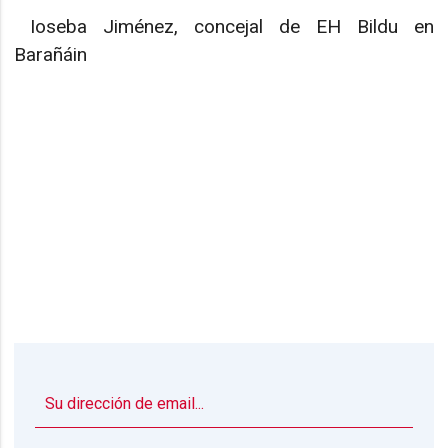
Ioseba Jiménez, concejal de EH Bildu en
Barañáin