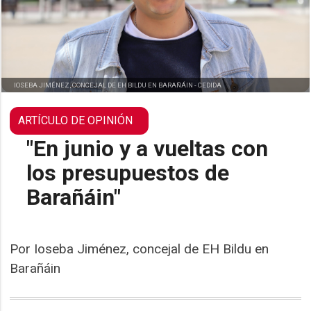
IOSEBA JIMÉNEZ, CONCEJAL DE EH BILDU EN BARAÑÁIN -
CEDIDA
"En junio y a vueltas con
los presupuestos de
Barañáin"
Por Ioseba Jiménez, concejal de EH Bildu en
Barañáin