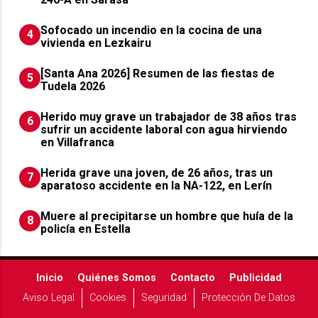
Sofocado un incendio en la cocina de una
4
vivienda en Lezkairu
[Santa Ana 2026] Resumen de las fiestas de
5
Tudela 2026
Herido muy grave un trabajador de 38 años tras
6
sufrir un accidente laboral con agua hirviendo
en Villafranca
Herida grave una joven, de 26 años, tras un
7
aparatoso accidente en la NA-122, en Lerín
Muere al precipitarse un hombre que huía de la
8
policía en Estella
Inicio
Quiénes Somos
Contacto
Publicidad
Aviso Legal
Cookies
Seguridad
Protección De Datos