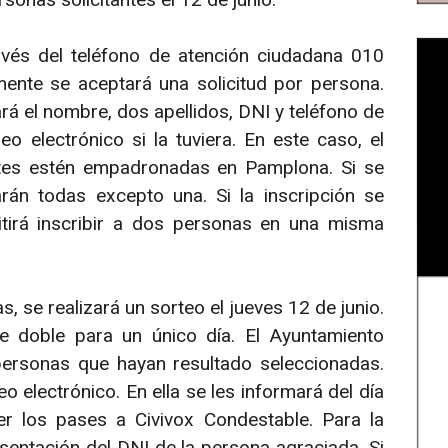
avés del teléfono de atención ciudadana 010
mente se aceptará una solicitud por persona.
tará el nombre, dos apellidos, DNI y teléfono de
 electrónico si la tuviera. En este caso, el
ntes estén empadronadas en Pamplona. Si se
arán todas excepto una. Si la inscripción se
itirá inscribir a dos personas en una misma
s, se realizará un sorteo el jueves 12 de junio.
e doble para un único día. El Ayuntamiento
 personas que hayan resultado seleccionadas.
o electrónico. En ella se les informará del día
r los pases a Civivox Condestable. Para la
esentación del DNI de la persona agraciada. Si