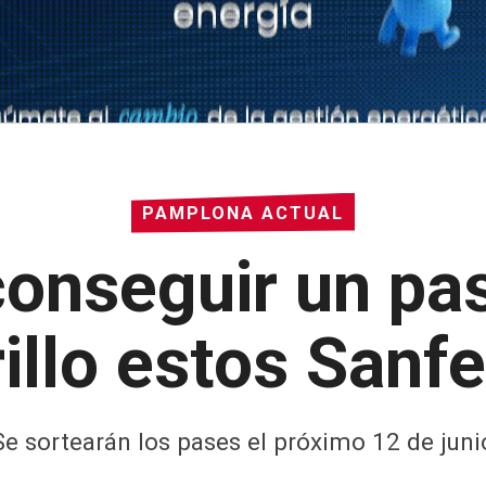
PAMPLONA ACTUAL
onseguir un pas
rillo estos Sanf
Se sortearán los pases el próximo 12 de juni