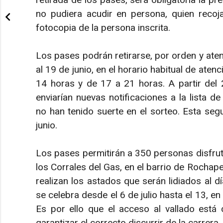
no pudiera acudir en persona, quien recoja
fotocopia de la persona inscrita.
Los pases podrán retirarse, por orden y aten
al 19 de junio, en el horario habitual de aten
14 horas y de 17 a 21 horas. A partir del 2
enviarían nuevas notificaciones a la lista 
no han tenido suerte en el sorteo. Esta seg
junio.
Los pases permitirán a 350 personas disfrut
los Corrales del Gas, en el barrio de Rochape
realizan los astados que serán lidiados al día
se celebra desde el 6 de julio hasta el 13, en
Es por ello que el acceso al vallado está 
garantizar el correcto discurrir de la carrera.