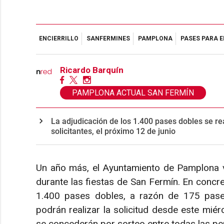
ENCIERRILLO
SANFERMINES
PAMPLONA
PASES PARA E
Ricardo Barquín
PAMPLONA ACTUAL SAN FERMÍN
La adjudicación de los 1.400 pases dobles se re
solicitantes, el próximo 12 de junio
Un año más, el Ayuntamiento de Pamplona vol
durante las fiestas de San Fermín. En concre
1.400 pases dobles, a razón de 175 pases
podrán realizar la solicitud desde este miérc
se concederán por sorteo entre todas las per