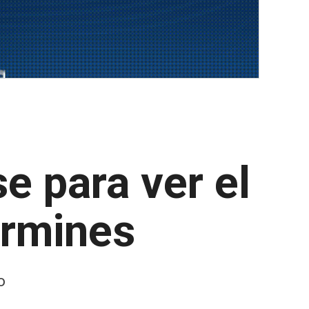
e para ver el
ermines
o