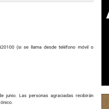
420100 (si se llama desde teléfono móvil o
l
de junio. Las personas agraciadas recibirán
rónico.