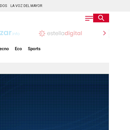
ADOS
LA VOZ DEL MAYOR
chevron_right
ecno
Eco
Sports