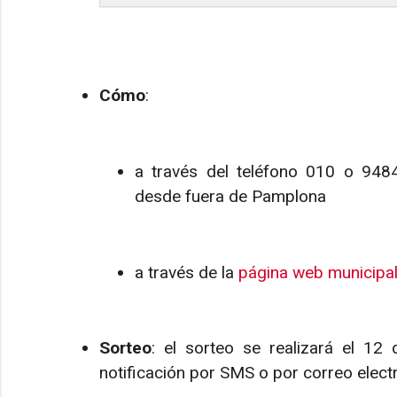
Cómo
:
a través del teléfono 010 o 948
desde fuera de Pamplona
a través de la
página web municipa
Sorteo
: el sorteo se realizará el 12 
notificación por SMS o por correo elect