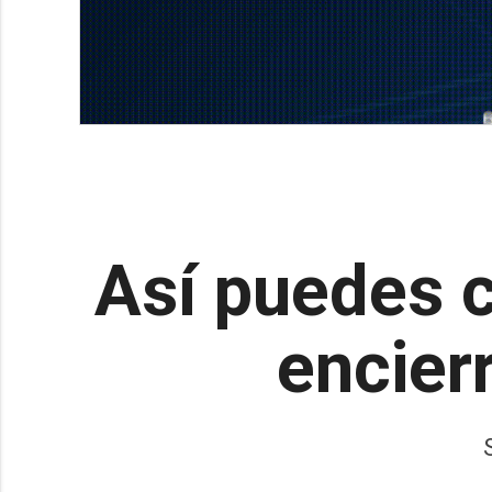
Así puedes c
encier