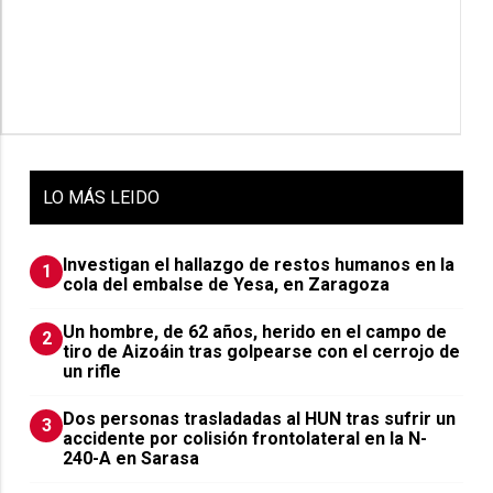
LO
MÁS LEIDO
Investigan el hallazgo de restos humanos en la
1
cola del embalse de Yesa, en Zaragoza
Un hombre, de 62 años, herido en el campo de
2
tiro de Aizoáin tras golpearse con el cerrojo de
un rifle
​Dos personas trasladadas al HUN tras sufrir un
3
accidente por colisión frontolateral en la N-
240-A en Sarasa