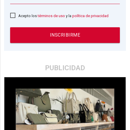
Acepto los
términos de uso
y la
política de privacidad
INSCRIBIRME
PUBLICIDAD