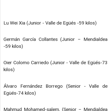
Lu Wei Xia (Junior - Valle de Egüés -59 kilos)
Germán García Collantes (Junior – Mendialdea
-59 kilos)
Oier Colomo Carriedo (Junior - Valle de Egüés-73
kilos)
Álvaro Fernández Borrego (Senior - Valle de
Egüés-74 kilos)
Mahmud Mohamed-salem, (Senior – Mendialdea