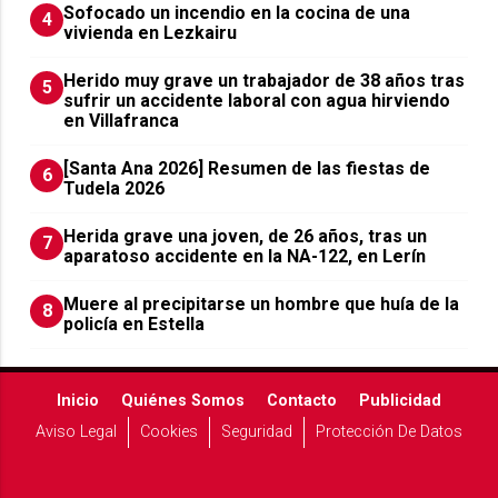
Sofocado un incendio en la cocina de una
4
vivienda en Lezkairu
Herido muy grave un trabajador de 38 años tras
5
sufrir un accidente laboral con agua hirviendo
en Villafranca
[Santa Ana 2026] Resumen de las fiestas de
6
Tudela 2026
Herida grave una joven, de 26 años, tras un
7
aparatoso accidente en la NA-122, en Lerín
Muere al precipitarse un hombre que huía de la
8
policía en Estella
Inicio
Quiénes Somos
Contacto
Publicidad
Aviso Legal
Cookies
Seguridad
Protección De Datos