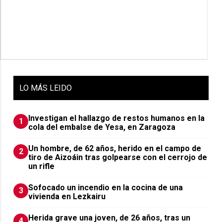
LO
MÁS LEIDO
Investigan el hallazgo de restos humanos en la
1
cola del embalse de Yesa, en Zaragoza
Un hombre, de 62 años, herido en el campo de
2
tiro de Aizoáin tras golpearse con el cerrojo de
un rifle
Sofocado un incendio en la cocina de una
3
vivienda en Lezkairu
Herida grave una joven, de 26 años, tras un
4