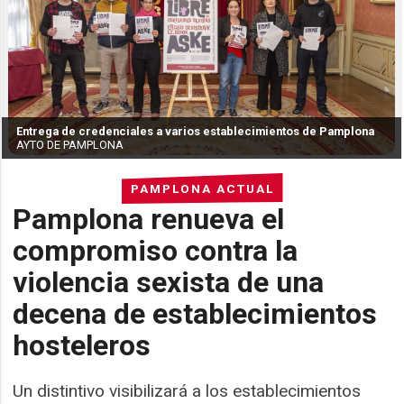
Entrega de credenciales a varios establecimientos de Pamplona
AYTO DE PAMPLONA
PAMPLONA ACTUAL
Pamplona renueva el
compromiso contra la
violencia sexista de una
decena de establecimientos
hosteleros
Un distintivo visibilizará a los establecimientos