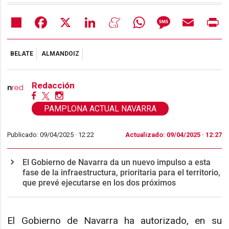
Share
Facebook
X
LinkedIn
Meneame
WhatsApp
Message
Email
Pr
BELATE
ALMANDOIZ
Redacción
PAMPLONA ACTUAL NAVARRA
Publicado: 09/04/2025 ·
12:22
Actualizado: 09/04/2025 · 12:27
El Gobierno de Navarra da un nuevo impulso a esta
fase de la infraestructura, prioritaria para el territorio,
que prevé ejecutarse en los dos próximos
El Gobierno de Navarra ha autorizado, en su