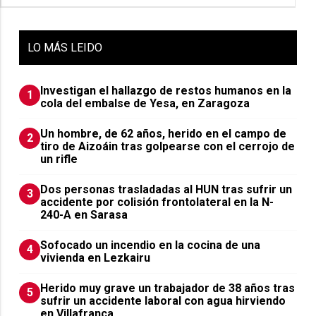
LO
MÁS LEIDO
Investigan el hallazgo de restos humanos en la
1
cola del embalse de Yesa, en Zaragoza
Un hombre, de 62 años, herido en el campo de
2
tiro de Aizoáin tras golpearse con el cerrojo de
un rifle
​Dos personas trasladadas al HUN tras sufrir un
3
accidente por colisión frontolateral en la N-
240-A en Sarasa
Sofocado un incendio en la cocina de una
4
vivienda en Lezkairu
Herido muy grave un trabajador de 38 años tras
5
sufrir un accidente laboral con agua hirviendo
en Villafranca