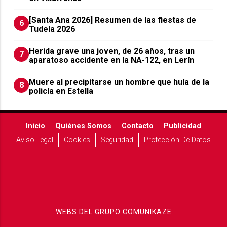
[Santa Ana 2026] Resumen de las fiestas de
6
Tudela 2026
Herida grave una joven, de 26 años, tras un
7
aparatoso accidente en la NA-122, en Lerín
Muere al precipitarse un hombre que huía de la
8
policía en Estella
Inicio
Quiénes Somos
Contacto
Publicidad
Aviso Legal
Cookies
Seguridad
Protección De Datos
WEBS DEL GRUPO COMUNIKAZE