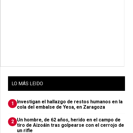
LO
MÁS LEIDO
Investigan el hallazgo de restos humanos en la
1
cola del embalse de Yesa, en Zaragoza
Un hombre, de 62 años, herido en el campo de
2
tiro de Aizoáin tras golpearse con el cerrojo de
un rifle