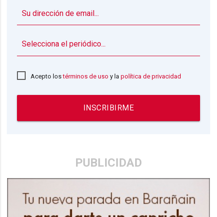
▼
Acepto los
términos de uso
y la
política de privacidad
INSCRIBIRME
PUBLICIDAD