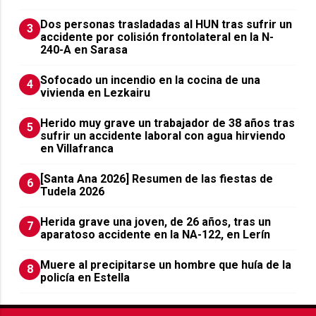
​Dos personas trasladadas al HUN tras sufrir un
3
accidente por colisión frontolateral en la N-
240-A en Sarasa
Sofocado un incendio en la cocina de una
4
vivienda en Lezkairu
Herido muy grave un trabajador de 38 años tras
5
sufrir un accidente laboral con agua hirviendo
en Villafranca
[Santa Ana 2026] Resumen de las fiestas de
6
Tudela 2026
Herida grave una joven, de 26 años, tras un
7
aparatoso accidente en la NA-122, en Lerín
Muere al precipitarse un hombre que huía de la
8
policía en Estella