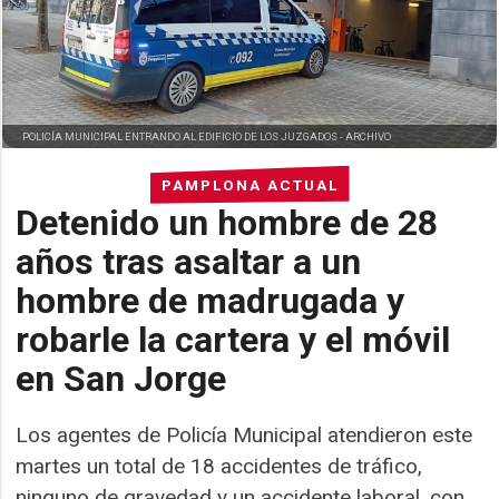
POLICÍA MUNICIPAL ENTRANDO AL EDIFICIO DE LOS JUZGADOS -
ARCHIVO
PAMPLONA ACTUAL
Detenido un hombre de 28
años tras asaltar a un
hombre de madrugada y
robarle la cartera y el móvil
en San Jorge
Los agentes de Policía Municipal atendieron este
martes un total de 18 accidentes de tráfico,
ninguno de gravedad y un accidente laboral, con