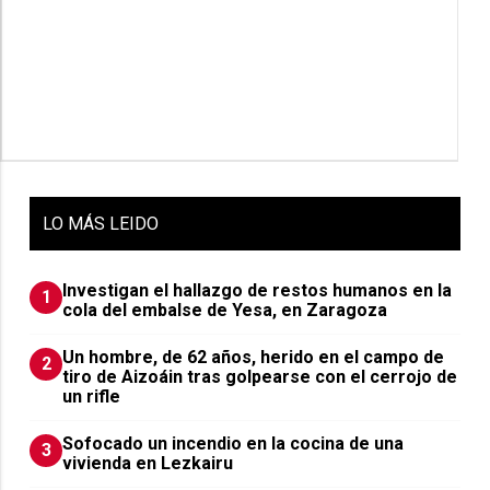
LO
MÁS LEIDO
Investigan el hallazgo de restos humanos en la
1
cola del embalse de Yesa, en Zaragoza
Un hombre, de 62 años, herido en el campo de
2
tiro de Aizoáin tras golpearse con el cerrojo de
un rifle
Sofocado un incendio en la cocina de una
3
vivienda en Lezkairu