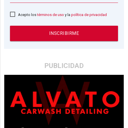
Acepto los
términos de uso
y la
política de privacidad
INSCRIBIRME
PUBLICIDAD