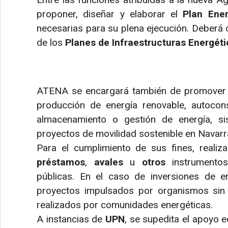
proponer, diseñar y elaborar el
Plan Ene
necesarias para su plena ejecución. Deberá 
de los
Planes de Infraestructuras Energét
ATENA se encargará también de promover (y
producción de energía renovable, autocon
almacenamiento o gestión de energía, si
proyectos de movilidad sostenible en Navarra,
Para el cumplimiento de sus fines, realiz
préstamos
,
avales
u
otros
instrumento
públicas. En el caso de inversiones de en
proyectos impulsados por organismos sin 
realizados por comunidades energéticas.
A instancias de
UPN
, se supedita el apoyo 