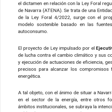
el dictamen en relación con la Ley Foral reg
de Navarra (ATENA). Se trata de una Entidad 
de la Ley Foral 4/2022, surge con el prop
modelo sostenible basado en las fuentes 
autoconsumo.
El proyecto de Ley impulsado por el
Ejecut
de lucha contra el cambio climático y sus 
y ejecución de actuaciones de eficiencia, gest
precisos para alcanzar los compromisos fo
energética.
A tal objeto, con el ánimo de situar a Navar
en el sector de la energía, entre otros fo
ámbitos institucionales, se subraya la inten