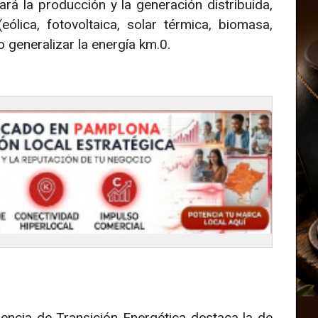
ará la producción y la generación distribuida,
lica, fotovoltaica, solar térmica, biomasa,
 generalizar la energía km.0.
gencia de Transición Energética destaca la de