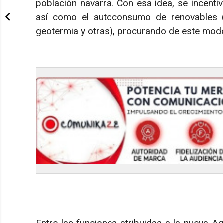
población navarra. Con esa idea, se incentiv
así como el autoconsumo de renovables (eó
geotermia y otras), procurando de este modo
Entre las funciones atribuidas a la nueva A