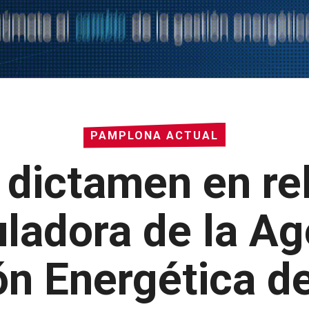
PAMPLONA ACTUAL
 dictamen en rel
uladora de la Ag
ón Energética d