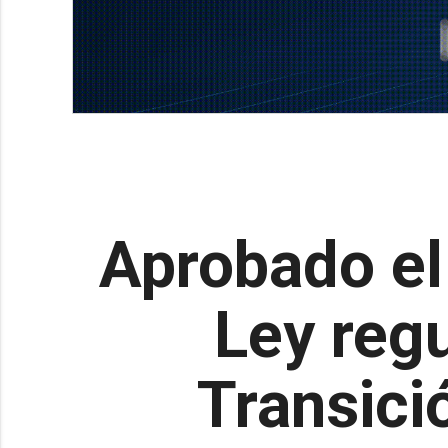
Aprobado el
Ley reg
Transici