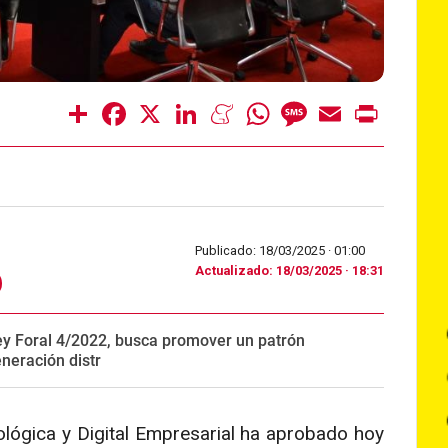
Share
Facebook
X
LinkedIn
Meneame
WhatsApp
Message
Email
Print
Publicado: 18/03/2025 ·
01:00
Actualizado: 18/03/2025 · 18:31
Ley Foral 4/2022, busca promover un patrón
neración distr
ológica y Digital Empresarial ha aprobado hoy