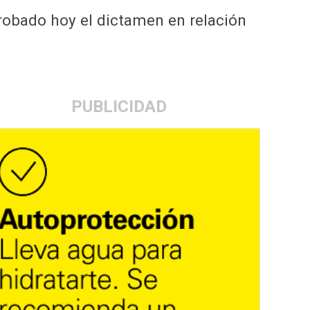
probado hoy el dictamen en relación
PUBLICIDAD