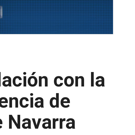
ación con la
encia de
e Navarra