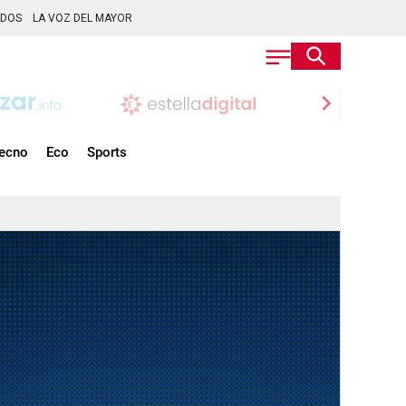
ADOS
LA VOZ DEL MAYOR
chevron_right
ecno
Eco
Sports