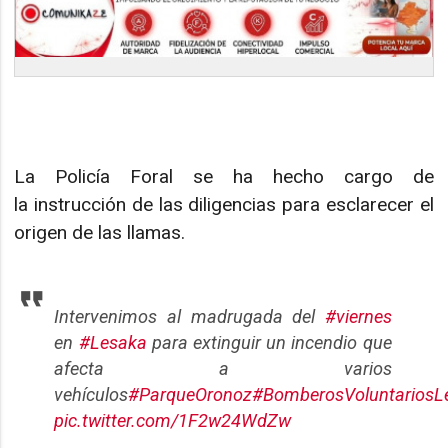
La Policía Foral se ha hecho cargo de
la instrucción de las diligencias para esclarecer el
origen de las llamas.
Intervenimos al madrugada del
#viernes
en
#Lesaka
para extinguir un incendio que
afecta a varios
vehículos
#ParqueOronoz
#BomberosVoluntariosL
pic.twitter.com/1F2w24WdZw