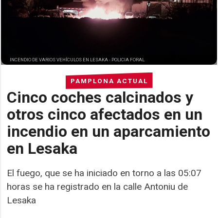
INCENDIO DE VARIOS VEHÍCULOS EN LESAKA -
POLICIA FORAL
PAMPLONA ACTUAL
Cinco coches calcinados y
otros cinco afectados en un
incendio en un aparcamiento
en Lesaka
El fuego, que se ha iniciado en torno a las 05:07
horas se ha registrado en la calle Antoniu de
Lesaka