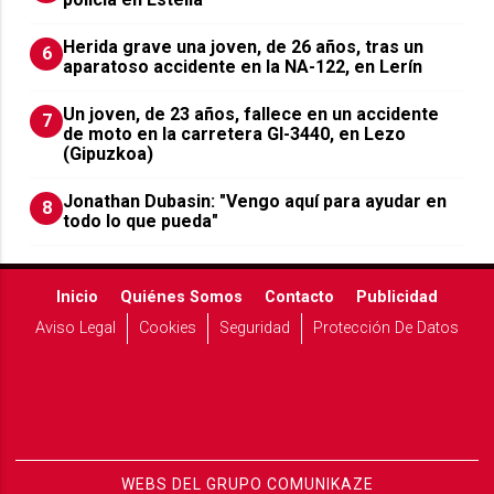
Herida grave una joven, de 26 años, tras un
6
aparatoso accidente en la NA-122, en Lerín
Un joven, de 23 años, fallece en un accidente
7
de moto en la carretera GI-3440, en Lezo
(Gipuzkoa)
Jonathan Dubasin: "Vengo aquí para ayudar en
8
todo lo que pueda"
Inicio
Quiénes Somos
Contacto
Publicidad
Aviso Legal
Cookies
Seguridad
Protección De Datos
WEBS DEL GRUPO COMUNIKAZE