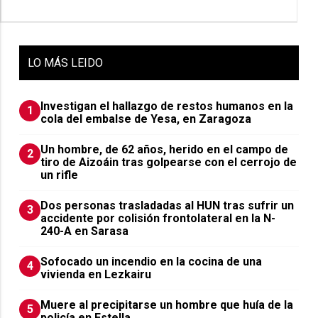
LO
MÁS LEIDO
Investigan el hallazgo de restos humanos en la
1
cola del embalse de Yesa, en Zaragoza
Un hombre, de 62 años, herido en el campo de
2
tiro de Aizoáin tras golpearse con el cerrojo de
un rifle
​Dos personas trasladadas al HUN tras sufrir un
3
accidente por colisión frontolateral en la N-
240-A en Sarasa
Sofocado un incendio en la cocina de una
4
vivienda en Lezkairu
Muere al precipitarse un hombre que huía de la
5
policía en Estella