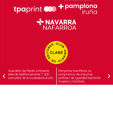
Guarderío de Medio Ambiente
Pamplona manifiesta su
atiende telefónicamente 7.000
compromiso de impulsar
consultas de la ciudadanía al año
políticas de igualdad real entre
mujeres y hombres
2026
© Grupo Comunikaze
Desarrollado por:
OA Cloud