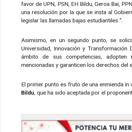
favor de UPN, PSN, EH Bildu, Geroa Bai, PPN 
una resolución por la que se insta al Gobier
legislar las llamadas bajas estudiantiles ".
Asimismo, en un segundo punto, se solic
Universidad, Innovación y Transformación D
ámbito de sus competencias, adopten 
mencionadas y garanticen los derechos del e
El primer punto es fruto de una enmienda in
Bildu
, que ha sido aceptada por el proponent