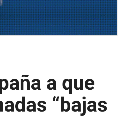
spaña a que
nadas “bajas