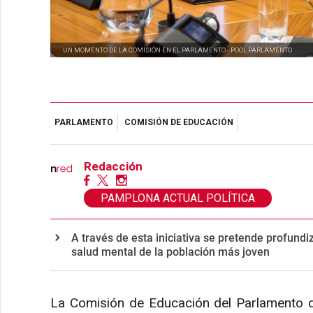
UN MOMENTO DE LA COMISIÓN EN EL PARLAMENTO -
POOL PARLAMENTO
PARLAMENTO
COMISIÓN DE EDUCACIÓN
Redacción
PAMPLONA ACTUAL POLÍTICA
A través de esta iniciativa se pretende profundi
salud mental de la población más joven
La Comisión de Educación del Parlamento d