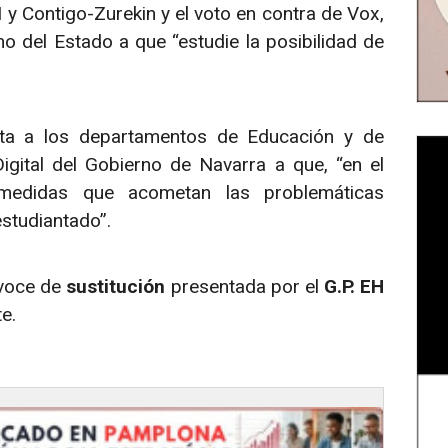
y Contigo-Zurekin y el voto en contra de Vox,
no del Estado a que “estudie la posibilidad de
ita a los departamentos de Educación y de
igital del Gobierno de Navarra a que, “en el
medidas que acometan las problemáticas
studiantado”.
 voce de
sustitución
presentada por el
G.P. EH
e.