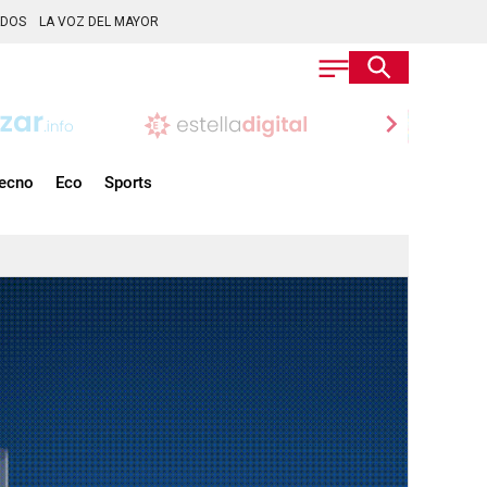
ADOS
LA VOZ DEL MAYOR
chevron_right
ecno
Eco
Sports