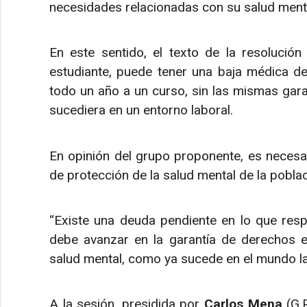
necesidades relacionadas con su salud ment
En este sentido, el texto de la resoluci
estudiante, puede tener una baja médica de 
todo un año a un curso, sin las mismas gara
sucediera en un entorno laboral.
En opinión del grupo proponente, es necesa
de protección de la salud mental de la pobla
“Existe una deuda pendiente en lo que resp
debe avanzar en la garantía de derechos 
salud mental, como ya sucede en el mundo lab
A la sesión, presidida por
Carlos Mena
(G.P