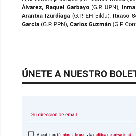
Álvarez, Raquel Garbayo
(G.P. UPN),
Inma
Arantxa Izurdiaga
(G.P. EH Bildu),
Itxaso S
García
(G.P. PPN),
Carlos Guzmán
(G.P. Con
ÚNETE A NUESTRO BOLE
Acepto los
términos de uso
y la
política de privacidad