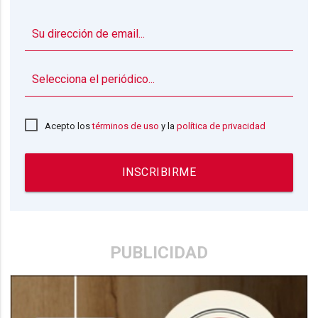
▼
Acepto los
términos de uso
y la
política de privacidad
INSCRIBIRME
PUBLICIDAD