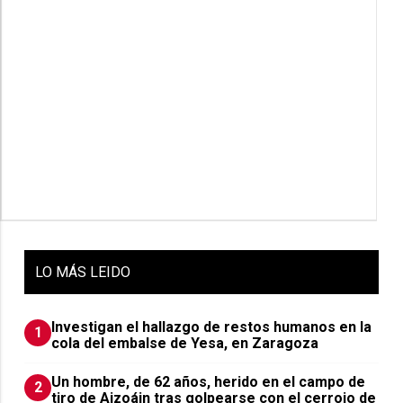
LO
MÁS LEIDO
Investigan el hallazgo de restos humanos en la
1
cola del embalse de Yesa, en Zaragoza
Un hombre, de 62 años, herido en el campo de
2
tiro de Aizoáin tras golpearse con el cerrojo de