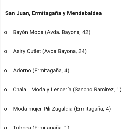
·
San Juan, Ermitagaña y Mendebaldea
o Bayón Moda (Avda. Bayona, 42)
o Asiry Outlet (Avda Bayona, 24)
o Adorno (Ermitagaña, 4)
o Chala... Moda y Lencería (Sancho Ramírez, 1)
o Moda mujer Pili Zugaldia (Ermitagaña, 4)
o Tribeca (Ermitagaña, 1)