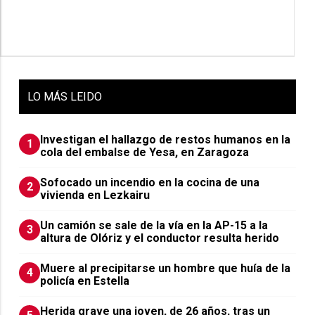
LO
MÁS LEIDO
Investigan el hallazgo de restos humanos en la
1
cola del embalse de Yesa, en Zaragoza
Sofocado un incendio en la cocina de una
2
vivienda en Lezkairu
Un camión se sale de la vía en la AP-15 a la
3
altura de Olóriz y el conductor resulta herido
Muere al precipitarse un hombre que huía de la
4
policía en Estella
Herida grave una joven, de 26 años, tras un