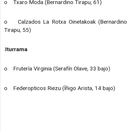
o Txaro Moda (Bernardino Tirapu, 61)
o Calzados La Rotxa Oinetakoak (Bernardino
Tirapu, 55)
·
Iturrama
o Frutería Virginia (Serafín Olave, 33 bajo)
o Federopticos Riezu (Íñigo Arista, 14 bajo)