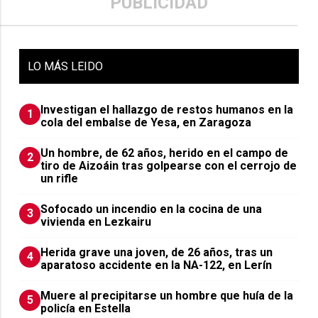
PUBLICIDAD
LO
MÁS LEIDO
Investigan el hallazgo de restos humanos en la
1
cola del embalse de Yesa, en Zaragoza
Un hombre, de 62 años, herido en el campo de
2
tiro de Aizoáin tras golpearse con el cerrojo de
un rifle
Sofocado un incendio en la cocina de una
3
vivienda en Lezkairu
Herida grave una joven, de 26 años, tras un
4
aparatoso accidente en la NA-122, en Lerín
Muere al precipitarse un hombre que huía de la
5
policía en Estella