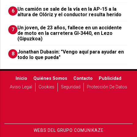
Un camión se sale de la vía en la AP-15 a la
6
altura de Olóriz y el conductor resulta herido
Un joven, de 23 años, fallece en un accidente
7
de moto en la carretera GI-3440, en Lezo
(Gipuzkoa)
Jonathan Dubasin: "Vengo aquí para ayudar en
8
todo lo que pueda"
Inicio
Quiénes Somos
Contacto
Publicidad
Aviso Legal
Cookies
Seguridad
Protección De Datos
WEBS DEL GRUPO COMUNIKAZE