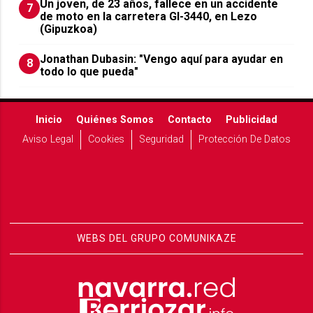
Un joven, de 23 años, fallece en un accidente
7
de moto en la carretera GI-3440, en Lezo
(Gipuzkoa)
Jonathan Dubasin: "Vengo aquí para ayudar en
8
todo lo que pueda"
Inicio
Quiénes Somos
Contacto
Publicidad
Aviso Legal
Cookies
Seguridad
Protección De Datos
WEBS DEL GRUPO COMUNIKAZE