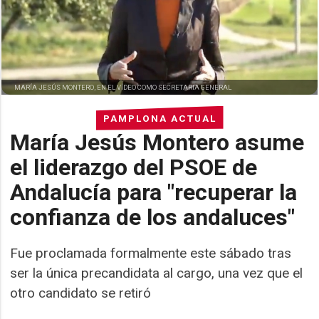
MARÍA JESÚS MONTERO, EN EL VÍDEO COMO SECRETARIA GENERAL
PAMPLONA ACTUAL
María Jesús Montero asume
el liderazgo del PSOE de
Andalucía para "recuperar la
confianza de los andaluces"
Fue proclamada formalmente este sábado tras
ser la única precandidata al cargo, una vez que el
otro candidato se retiró