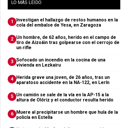
LO
MÁS LEIDO
Investigan el hallazgo de restos humanos en la
1
cola del embalse de Yesa, en Zaragoza
Un hombre, de 62 años, herido en el campo de
2
tiro de Aizoáin tras golpearse con el cerrojo de
un rifle
Sofocado un incendio en la cocina de una
3
vivienda en Lezkairu
Herida grave una joven, de 26 años, tras un
4
aparatoso accidente en la NA-122, en Lerín
Un camión se sale de la vía en la AP-15 a la
5
altura de Olóriz y el conductor resulta herido
Muere al precipitarse un hombre que huía de la
6
policía en Estella