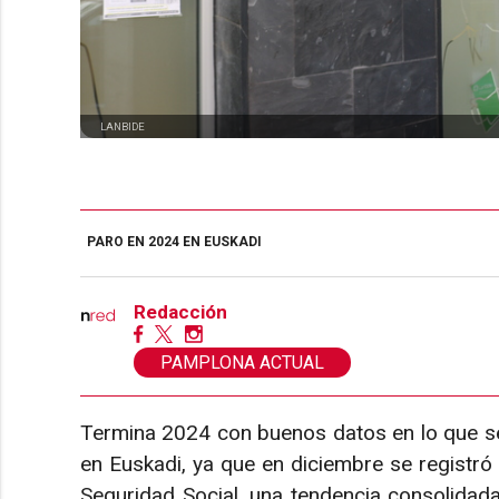
LANBIDE
PARO EN 2024 EN EUSKADI
Redacción
PAMPLONA ACTUAL
Termina 2024 con buenos datos en lo que se 
en Euskadi, ya que en diciembre se registró
Seguridad Social, una tendencia consolidada