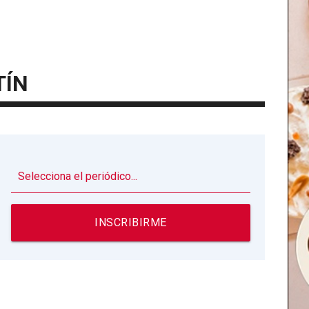
TÍN
▼
INSCRIBIRME