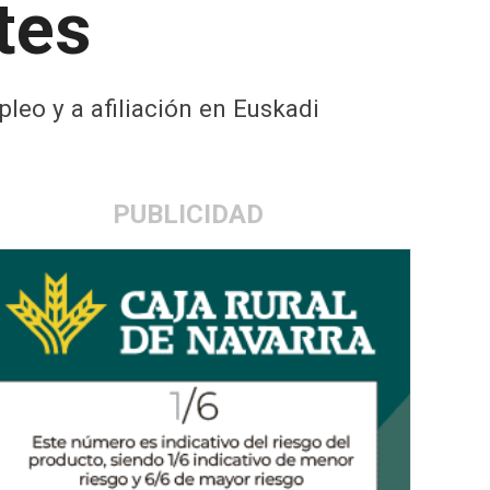
tes
eo y a afiliación en Euskadi
PUBLICIDAD