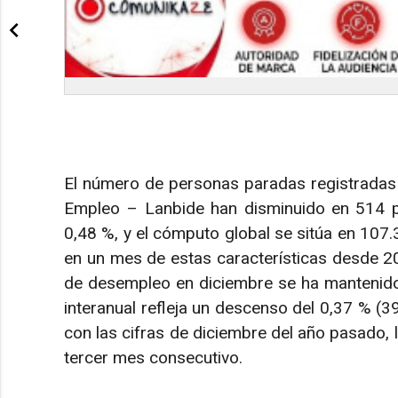
El número de personas paradas registradas e
Empleo – Lanbide han disminuido en 514 p
0,48 %, y el cómputo global se sitúa en 107.
en un mes de estas características desde 20
de desempleo en diciembre se ha mantenido
interanual refleja un descenso del 0,37 % 
con las cifras de diciembre del año pasado, l
tercer mes consecutivo.