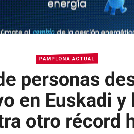
PAMPLONA ACTUAL
 de personas de
vo en Euskadi y 
tra otro récord 