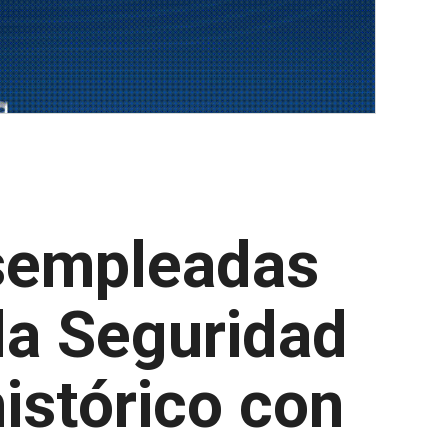
sempleadas
la Seguridad
histórico con