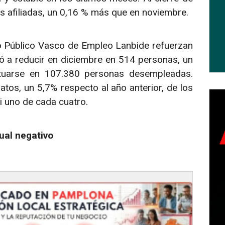
s afiliadas, un 0,16 % más que en noviembre.
io Público Vasco de Empleo Lanbide refuerzan
ió a reducir en diciembre en 514 personas, un
ituarse en 107.380 personas desempleadas.
tos, un 5,7% respecto al año anterior, de los
asi uno de cada cuatro.
ual negativo