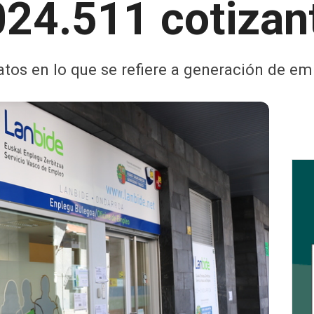
024.511 cotizan
os en lo que se refiere a generación de empl