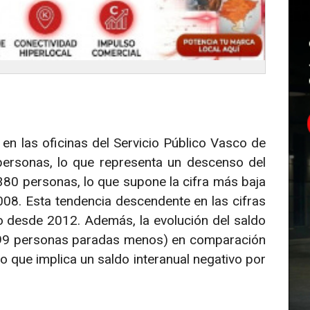
n las oficinas del Servicio Público Vasco de
ersonas, lo que representa un descenso del
380 personas, lo que supone la cifra más baja
08. Esta tendencia descendente en las cifras
 desde 2012. Además, la evolución del saldo
(399 personas paradas menos) en comparación
o que implica un saldo interanual negativo por