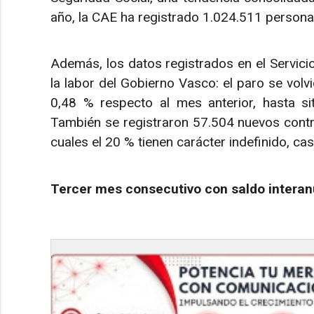
año, la CAE ha registrado 1.024.511 persona
Además, los datos registrados en el Servic
la labor del Gobierno Vasco: el paro se volv
0,48 % respecto al mes anterior, hasta s
También se registraron 57.504 nuevos contra
cuales el 20 % tienen carácter indefinido, c
Tercer mes consecutivo con saldo interan