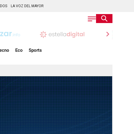
ADOS
LA VOZ DEL MAYOR
chevron_right
ecno
Eco
Sports