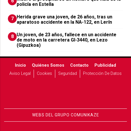
6
policía en Estella
Herida grave una joven, de 26 años, tras un
7
aparatoso accidente en la NA-122, en Lerín
Un joven, de 23 años, fallece en un accidente
8
de moto en la carretera GI-3440, en Lezo
(Gipuzkoa)
Inicio
Quiénes Somos
Contacto
Publicidad
Aviso Legal
Cookies
Seguridad
Protección De Datos
WEBS DEL GRUPO COMUNIKAZE