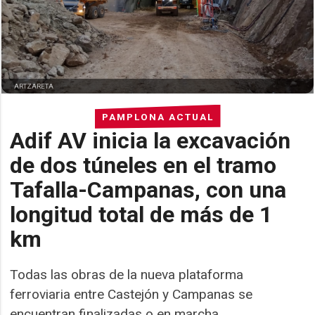
ARTZARETA
PAMPLONA ACTUAL
Adif AV inicia la excavación
de dos túneles en el tramo
Tafalla-Campanas, con una
longitud total de más de 1
km
Todas las obras de la nueva plataforma
ferroviaria entre Castejón y Campanas se
encuentran finalizadas o en marcha