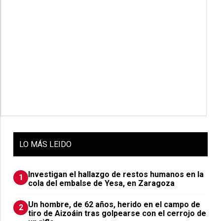
LO
MÁS LEIDO
Investigan el hallazgo de restos humanos en la
1
cola del embalse de Yesa, en Zaragoza
Un hombre, de 62 años, herido en el campo de
2
tiro de Aizoáin tras golpearse con el cerrojo de