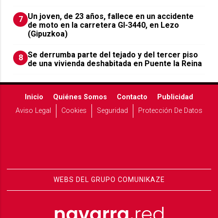
Un joven, de 23 años, fallece en un accidente
7
de moto en la carretera GI-3440, en Lezo
(Gipuzkoa)
Se derrumba parte del tejado y del tercer piso
8
de una vivienda deshabitada en Puente la Reina
Inicio
Quiénes Somos
Contacto
Publicidad
Aviso Legal
Cookies
Seguridad
Protección De Datos
WEBS DEL GRUPO COMUNIKAZE