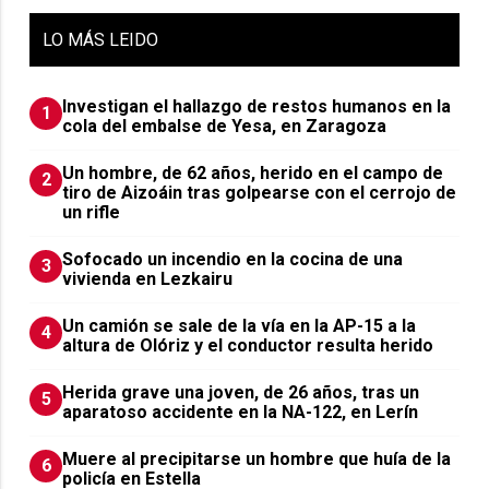
LO
MÁS LEIDO
Investigan el hallazgo de restos humanos en la
1
cola del embalse de Yesa, en Zaragoza
Un hombre, de 62 años, herido en el campo de
2
tiro de Aizoáin tras golpearse con el cerrojo de
un rifle
Sofocado un incendio en la cocina de una
3
vivienda en Lezkairu
Un camión se sale de la vía en la AP-15 a la
4
altura de Olóriz y el conductor resulta herido
Herida grave una joven, de 26 años, tras un
5
aparatoso accidente en la NA-122, en Lerín
Muere al precipitarse un hombre que huía de la
6
policía en Estella