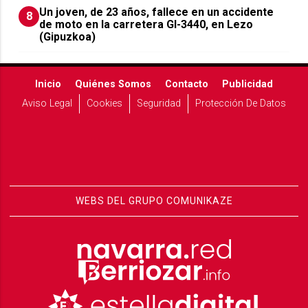
Un joven, de 23 años, fallece en un accidente
8
de moto en la carretera GI-3440, en Lezo
(Gipuzkoa)
Inicio
Quiénes Somos
Contacto
Publicidad
Aviso Legal
Cookies
Seguridad
Protección De Datos
WEBS DEL GRUPO COMUNIKAZE