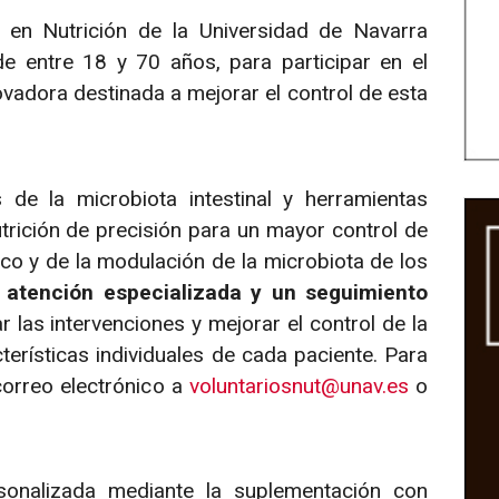
n en Nutrición de la Universidad de Navarra
de entre 18 y 70 años, para participar en el
nnovadora destinada a mejorar el control de esta
de la microbiota intestinal y herramientas
trición de precisión para un mayor control de
tico y de la modulación de la microbiota de los
a
atención especializada y un seguimiento
ar las intervenciones y mejorar el control de la
erísticas individuales de cada paciente. Para
 correo electrónico a
voluntariosnut@unav.es
o
rsonalizada mediante la suplementación con