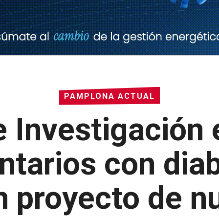
PAMPLONA ACTUAL
e Investigación 
ntarios con diab
n proyecto de nu