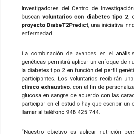
Investigadores del Centro de Investigació
buscan
voluntarios con diabetes tipo 2
, 
proyecto DiabeT2Predict
, una iniciativa i
enfermedad.
La combinación de avances en el análisis 
genéticas permitirá aplicar un enfoque de nu
la diabetes tipo 2 en función del perfil gené
participantes. Los voluntarios recibirán un
clínico exhaustivo
, con el fin de personaliz
glucosa en sangre de acuerdo con las caract
participar en el estudio hay que escribir un
llamar al teléfono 948 425 744.
“Nuestro objetivo es aplicar nutrición pe