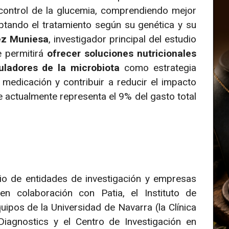
 control de la glucemia, comprendiendo mejor
ptando el tratamiento según su genética y su
ez Muniesa
, investigador principal del estudio
e permitirá
ofrecer soluciones nutricionales
ladores de la microbiota
como estrategia
medicación y contribuir a reducir el impacto
e actualmente representa el 9% del gasto total
io de entidades de investigación y empresas
n colaboración con Patia, el Instituto de
quipos de la Universidad de Navarra (la Clínica
agnostics y el Centro de Investigación en