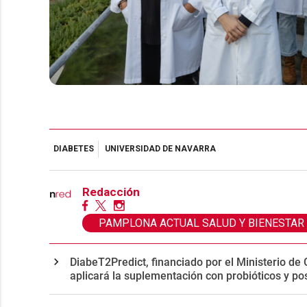
DIABETES
UNIVERSIDAD DE NAVARRA
Redacción
PAMPLONA ACTUAL SALUD Y BIENESTAR
DiabeT2Predict, financiado por el Ministerio de 
aplicará la suplementación con probióticos y pos