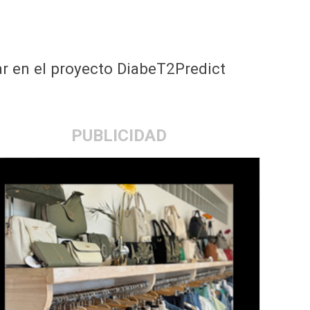
ar en el proyecto DiabeT2Predict
PUBLICIDAD