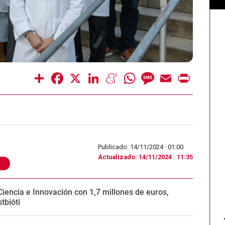
Share
Facebook
X
LinkedIn
Meneame
WhatsApp
Message
Email
Print
Publicado: 14/11/2024 ·
01:00
Actualizado: 14/11/2024 · 11:35
Ciencia e Innovación con 1,7 millones de euros,
tbióti