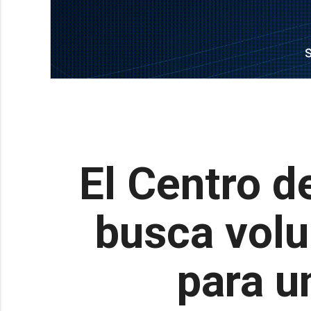
El Centro d
busca volu
para u