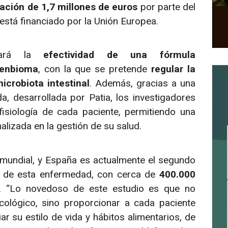
ación de 1,7 millones de euros
por parte del
 está financiado por la Unión Europea.
luará la
efectividad de una fórmula
Genbioma
, con la que se pretende
regular la
crobiota intestinal
. Además, gracias a una
, desarrollada por Patia, los investigadores
isiología de cada paciente, permitiendo una
lizada en la gestión de su salud.
 mundial, y España es actualmente el segundo
a de esta enfermedad, con cerca de
400.000
. “Lo novedoso de este estudio es que no
cológico, sino proporcionar a cada paciente
r su estilo de vida y hábitos alimentarios, de