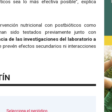
icos sea lo más efectiva posible”, explica
vención nutricional con postbióticos como
han sido testados previamente junto con
cia de las investigaciones del laboratorio a
 prevén efectos secundarios ni interacciones
TÍN
▼