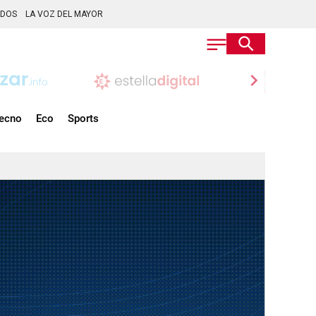
ADOS
LA VOZ DEL MAYOR
chevron_right
ecno
Eco
Sports