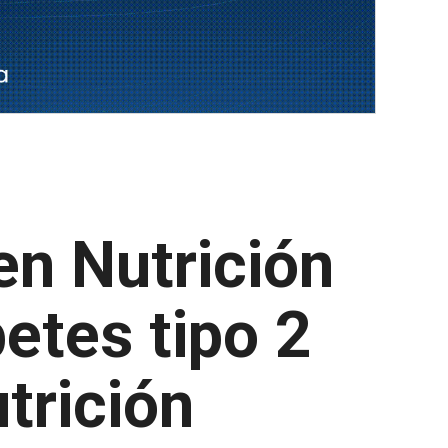
en Nutrición
etes tipo 2
trición