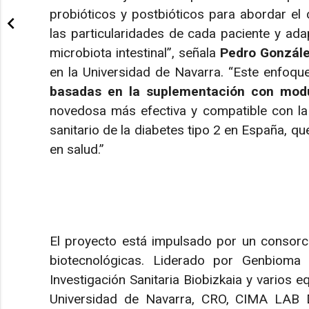
probióticos y postbióticos para abordar el
las particularidades de cada paciente y ada
microbiota intestinal”, señala
Pedro Gonzál
en la Universidad de Navarra. “Este enfoqu
basadas en la suplementación con modu
novedosa más efectiva y compatible con la 
sanitario de la diabetes tipo 2 en España, qu
en salud.”
El proyecto está impulsado por un consorc
biotecnológicas. Liderado por Genbioma e
Investigación Sanitaria Biobizkaia y varios e
Universidad de Navarra, CRO, CIMA LAB Di