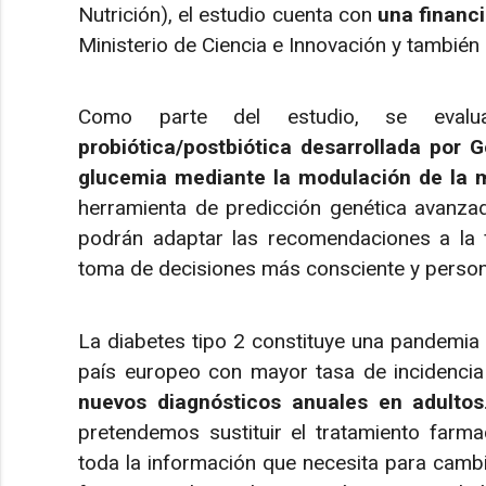
Nutrición), el estudio cuenta con
una financi
Ministerio de Ciencia e Innovación y también
Como parte del estudio, se eva
probiótica/postbiótica desarrollada por 
glucemia mediante la modulación de la mi
herramienta de predicción genética avanzada
podrán adaptar las recomendaciones a la f
toma de decisiones más consciente y persona
La diabetes tipo 2 constituye una pandemia
país europeo con mayor tasa de incidenci
nuevos diagnósticos anuales en adultos
pretendemos sustituir el tratamiento farma
toda la información que necesita para cambia