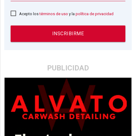
Acepto los
términos de uso
y la
política de privacidad
INSCRIBIRME
PUBLICIDAD