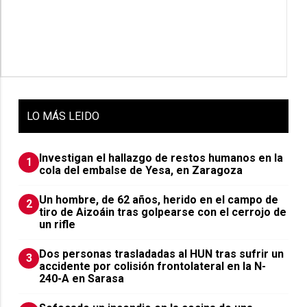
LO
MÁS LEIDO
Investigan el hallazgo de restos humanos en la
1
cola del embalse de Yesa, en Zaragoza
Un hombre, de 62 años, herido en el campo de
2
tiro de Aizoáin tras golpearse con el cerrojo de
un rifle
​Dos personas trasladadas al HUN tras sufrir un
3
accidente por colisión frontolateral en la N-
240-A en Sarasa