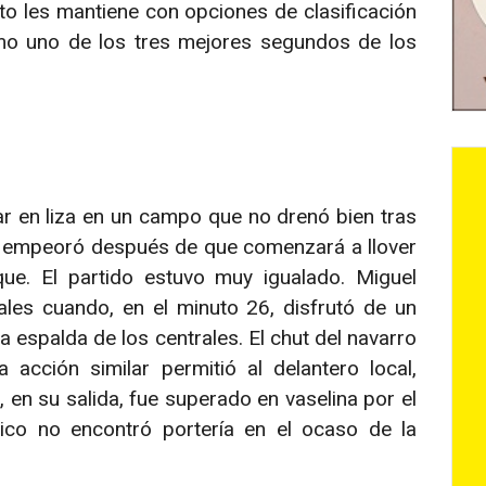
o les mantiene con opciones de clasificación
mo uno de los tres mejores segundos de los
r en liza en un campo que no drenó bien tras
que empeoró después de que comenzará a llover
ue. El partido estuvo muy igualado. Miguel
ales cuando, en el minuto 26, disfrutó de un
 espalda de los centrales. El chut del navarro
 acción similar permitió al delantero local,
 en su salida, fue superado en vaselina por el
ico no encontró portería en el ocaso de la