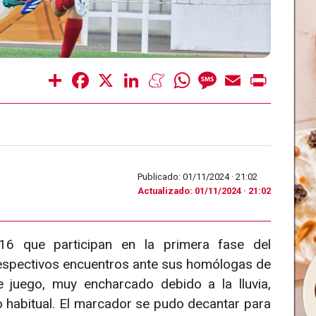
Share
Facebook
X
LinkedIn
Meneame
WhatsApp
Message
Email
Print
Publicado: 01/11/2024 ·
21:02
Actualizado: 01/11/2024 · 21:02
16 que participan en la primera fase del
spectivos encuentros ante sus homólogas de
 juego, muy encharcado debido a la lluvia,
o habitual. El marcador se pudo decantar para