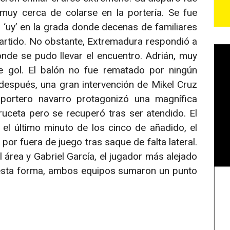
muy cerca de colarse en la portería. Se fue
 ‘uy’ en la grada donde decenas de familiares
artido. No obstante, Extremadura respondió a
onde se pudo llevar el encuentro. Adrián, muy
de gol. El balón no fue rematado por ningún
después, una gran intervención de Mikel Cruz
l portero navarro protagonizó una magnífica
ruceta pero se recuperó tras ser atendido. El
el último minuto de los cinco de añadido, el
l por fuera de juego tras saque de falta lateral.
 área y Gabriel García, el jugador más alejado
 esta forma, ambos equipos sumaron un punto