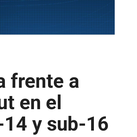
 frente a
t en el
-14 y sub-16