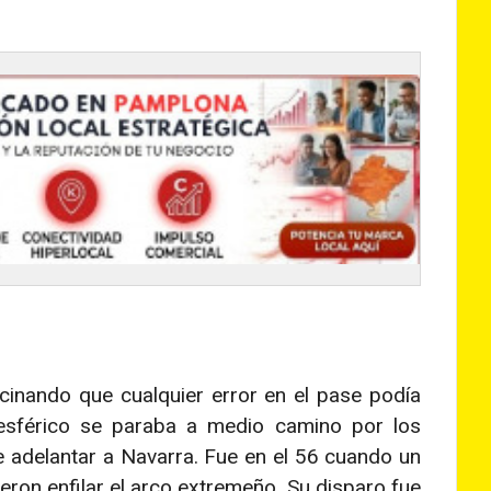
icinando que cualquier error en el pase podía
 esférico se paraba a medio camino por los
e adelantar a Navarra. Fue en el 56 cuando un
ieron enfilar el arco extremeño. Su disparo fue