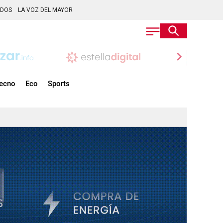
ADOS
LA VOZ DEL MAYOR
chevron_right
ecno
Eco
Sports