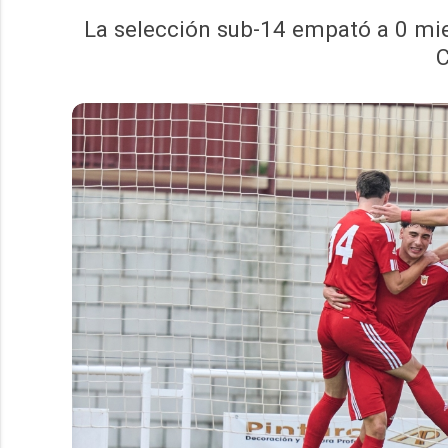
La selección sub-14 empató a 0 mie
C