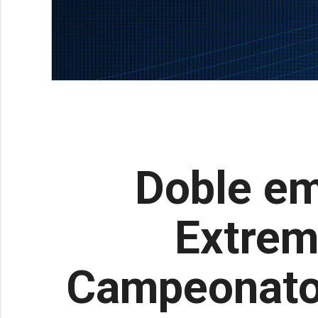
Doble em
Extrem
Campeonato 