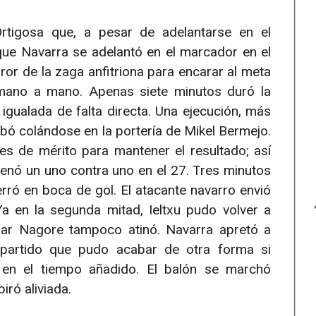
tigosa que, a pesar de adelantarse en el
ue Navarra se adelantó en el marcador en el
ror de la zaga anfitriona para encarar al meta
 mano a mano. Apenas siete minutos duró la
 igualada de falta directa. Una ejecución, más
abó colándose en la portería de Mikel Bermejo.
es de mérito para mantener el resultado; así
nó un uno contra uno en el 27. Tres minutos
rró en boca de gol. El atacante navarro envió
Ya en la segunda mitad, Ieltxu pudo volver a
ar Nagore tampoco atinó. Navarra apretó a
partido que pudo acabar de otra forma si
 en el tiempo añadido. El balón se marchó
iró aliviada.