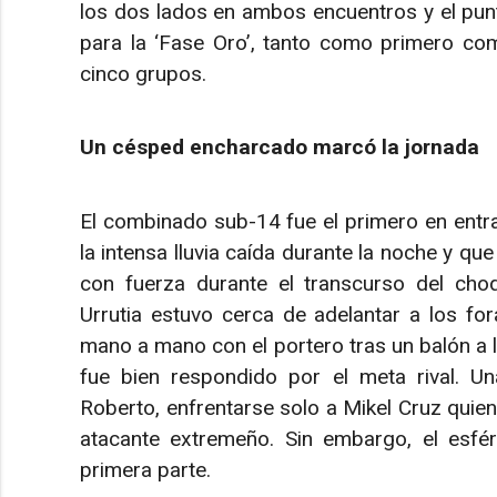
los dos lados en ambos encuentros y el punt
para la ‘Fase Oro’, tanto como primero co
cinco grupos.
Un césped encharcado marcó la jornada
El combinado sub-14 fue el primero en entra
la intensa lluvia caída durante la noche y 
con fuerza durante el transcurso del choq
Urrutia estuvo cerca de adelantar a los for
mano a mano con el portero tras un balón a la
fue bien respondido por el meta rival. Una
Roberto, enfrentarse solo a Mikel Cruz quien,
atacante extremeño. Sin embargo, el esfér
primera parte.