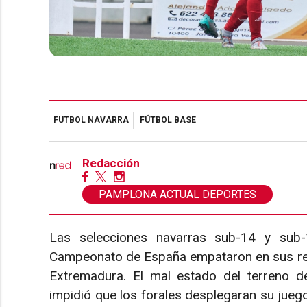
FUTBOL NAVARRA
FÚTBOL BASE
Redacción
PAMPLONA ACTUAL DEPORTES
Las selecciones navarras sub-14 y sub-
Campeonato de España empataron en sus re
Extremadura. El mal estado del terreno de
impidió que los forales desplegaran su jueg