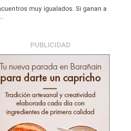
ncuentros muy igualados. Si ganan a
..
PUBLICIDAD