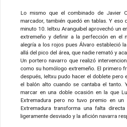
Lo mismo que el combinado de Javier Or
marcador, también quedó en tablas. Y eso q
minuto 10. Ieltxu Aranguibel aprovechó un er
extremeño y definir a la perfección en el
alegría a los rojos pues Álvaro estableció la
allá del pico del área, que nadie remató y ac
Un portero navarro que realizó intervencion
como su homólogo extremeño. El primero fre
después, Ieltxu pudo hacer el doblete pero e
el balón alto cuando se cantaba el tanto. 
marcar en una doble ocasión en la que Lu
Extremadura pero no tuvo premio en un 
Extremadura transforma una falta directa
ligeramente desviado y la afición navarra resp