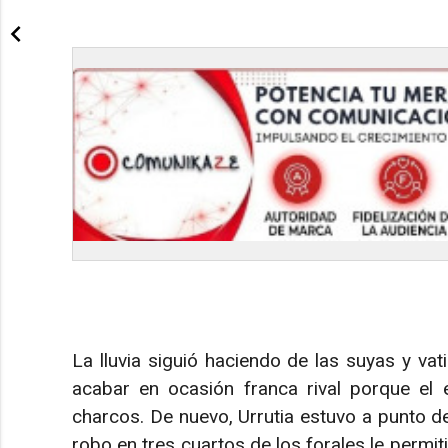
La lluvia siguió haciendo de las suyas y vat
acabar en ocasión franca rival porque el
charcos. De nuevo, Urrutia estuvo a punto d
robo en tres cuartos de los forales le permit