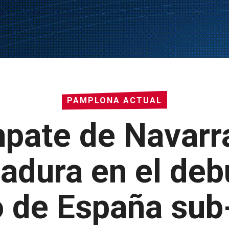
PAMPLONA ACTUAL
pate de Navarra
adura en el debu
de España sub