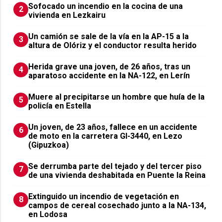
Sofocado un incendio en la cocina de una
2
vivienda en Lezkairu
Un camión se sale de la vía en la AP-15 a la
3
altura de Olóriz y el conductor resulta herido
Herida grave una joven, de 26 años, tras un
4
aparatoso accidente en la NA-122, en Lerín
Muere al precipitarse un hombre que huía de la
5
policía en Estella
Un joven, de 23 años, fallece en un accidente
6
de moto en la carretera GI-3440, en Lezo
(Gipuzkoa)
Se derrumba parte del tejado y del tercer piso
7
de una vivienda deshabitada en Puente la Reina
Extinguido un incendio de vegetación en
8
campos de cereal cosechado junto a la NA-134,
en Lodosa