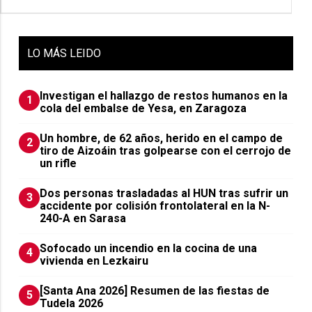
LO
MÁS LEIDO
Investigan el hallazgo de restos humanos en la
1
cola del embalse de Yesa, en Zaragoza
Un hombre, de 62 años, herido en el campo de
2
tiro de Aizoáin tras golpearse con el cerrojo de
un rifle
​Dos personas trasladadas al HUN tras sufrir un
3
accidente por colisión frontolateral en la N-
240-A en Sarasa
Sofocado un incendio en la cocina de una
4
vivienda en Lezkairu
[Santa Ana 2026] Resumen de las fiestas de
5
Tudela 2026