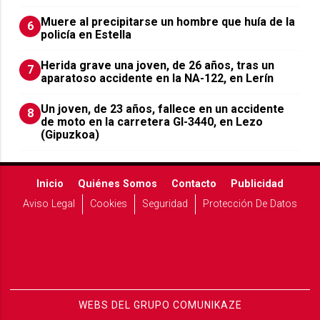
Muere al precipitarse un hombre que huía de la
6
policía en Estella
Herida grave una joven, de 26 años, tras un
7
aparatoso accidente en la NA-122, en Lerín
Un joven, de 23 años, fallece en un accidente
8
de moto en la carretera GI-3440, en Lezo
(Gipuzkoa)
Inicio
Quiénes Somos
Contacto
Publicidad
Aviso Legal
Cookies
Seguridad
Protección De Datos
WEBS DEL GRUPO COMUNIKAZE