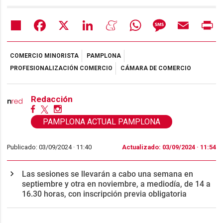
Share
Facebook
X
LinkedIn
Meneame
WhatsApp
Message
Email
Pr
COMERCIO MINORISTA
PAMPLONA
PROFESIONALIZACIÓN COMERCIO
CÁMARA DE COMERCIO
Redacción
PAMPLONA ACTUAL PAMPLONA
Publicado: 03/09/2024 ·
11:40
Actualizado: 03/09/2024 · 11:54
Las sesiones se llevarán a cabo una semana en
septiembre y otra en noviembre, a mediodía, de 14 a
16.30 horas, con inscripción previa obligatoria