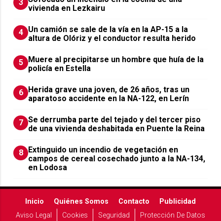
3
vivienda en Lezkairu
Un camión se sale de la vía en la AP-15 a la
4
altura de Olóriz y el conductor resulta herido
Muere al precipitarse un hombre que huía de la
5
policía en Estella
Herida grave una joven, de 26 años, tras un
6
aparatoso accidente en la NA-122, en Lerín
Se derrumba parte del tejado y del tercer piso
7
de una vivienda deshabitada en Puente la Reina
Extinguido un incendio de vegetación en
8
campos de cereal cosechado junto a la NA-134,
en Lodosa
Inicio
Quiénes Somos
Contacto
Publicidad
Aviso Legal
Cookies
Seguridad
Protección De Datos