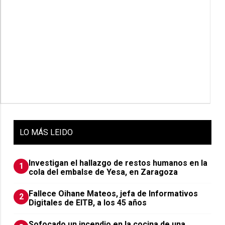
LO
MÁS LEIDO
Investigan el hallazgo de restos humanos en la
1
cola del embalse de Yesa, en Zaragoza
Fallece Oihane Mateos, jefa de Informativos
2
Digitales de EITB, a los 45 años
Sofocado un incendio en la cocina de una