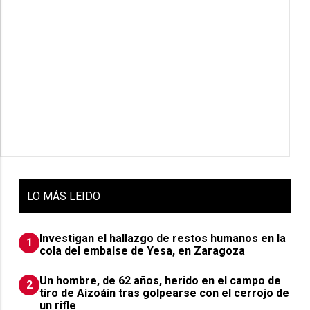
LO
MÁS LEIDO
Investigan el hallazgo de restos humanos en la
1
cola del embalse de Yesa, en Zaragoza
Un hombre, de 62 años, herido en el campo de
2
tiro de Aizoáin tras golpearse con el cerrojo de
un rifle