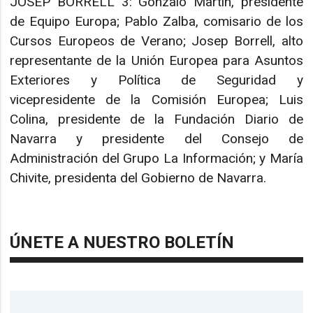
JOSEP BORRELL 3: Gonzalo Martín, presidente
de Equipo Europa; Pablo Zalba, comisario de los
Cursos Europeos de Verano; Josep Borrell, alto
representante de la Unión Europea para Asuntos
Exteriores y Política de Seguridad y
vicepresidente de la Comisión Europea; Luis
Colina, presidente de la Fundación Diario de
Navarra y presidente del Consejo de
Administración del Grupo La Información; y María
Chivite, presidenta del Gobierno de Navarra.
ÚNETE A NUESTRO BOLETÍN