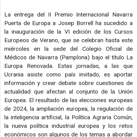
La entrega del II Premio Internacional Navarra
Puerta de Europa a Josep Borrell ha sucedido a
la inauguración de la VI edición de los Cursos
Europeos de Verano, que se celebran hasta este
miércoles en la sede del Colegio Oficial de
Médicos de Navarra (Pamplona) bajo el título La
Europa Renovada. Estas jornadas, a las que
Ucrania asiste como país invitado, es aportar
información y crear debate sobre cuestiones de
actualidad que afectan al conjunto de la Unión
Europea. El resultado de las elecciones europeas
de 2024, la ampliación europea, la regulación de
la inteligencia artificial, la Política Agraria Común,
la nueva política industrial europea y los retos
económicos son algunos de los temas a abordar