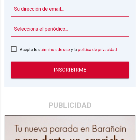
▼
Acepto los
términos de uso
y la
política de privacidad
INSCRIBIRME
PUBLICIDAD