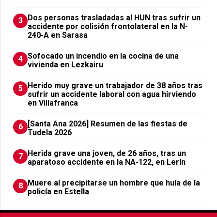
​Dos personas trasladadas al HUN tras sufrir un
3
accidente por colisión frontolateral en la N-
240-A en Sarasa
Sofocado un incendio en la cocina de una
4
vivienda en Lezkairu
Herido muy grave un trabajador de 38 años tras
5
sufrir un accidente laboral con agua hirviendo
en Villafranca
[Santa Ana 2026] Resumen de las fiestas de
6
Tudela 2026
Herida grave una joven, de 26 años, tras un
7
aparatoso accidente en la NA-122, en Lerín
Muere al precipitarse un hombre que huía de la
8
policía en Estella