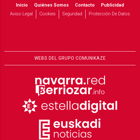
Inicio
Quiénes Somos
Contacto
Publicidad
Aviso Legal
Cookies
Seguridad
Protección De Datos
WEBS DEL GRUPO COMUNIKAZE