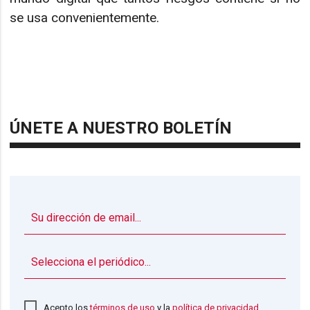
se usa convenientemente.
ÚNETE A NUESTRO BOLETÍN
▼
Acepto los
términos de uso
y la
política de privacidad