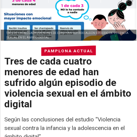
TRES DE CADA CUATRO MENORES DE EDAD HAN SUFRIDO ALGÚN EPISODIO DE VIOLENCIA
SEXUAL EN EL ÁMBITO DIGITAL
PAMPLONA ACTUAL
Tres de cada cuatro
menores de edad han
sufrido algún episodio de
violencia sexual en el ámbito
digital
Según las conclusiones del estudio “Violencia
sexual contra la infancia y la adolescencia en el
ámbito digital”