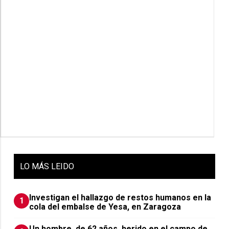
LO
MÁS LEIDO
Investigan el hallazgo de restos humanos en la
1
cola del embalse de Yesa, en Zaragoza
Un hombre, de 62 años, herido en el campo de