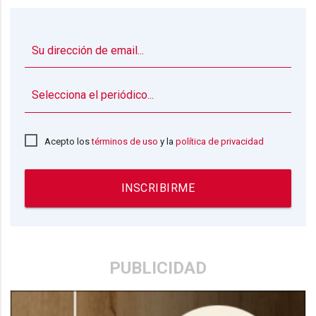
▼
Acepto los
términos de uso
y la
política de privacidad
INSCRIBIRME
PUBLICIDAD