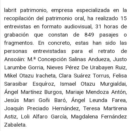
labrit patrimonio, empresa especializada en la
recopilación del patrimonio oral, ha realizado 15
entrevistas en formato audiovisual, 31 horas de
grabación que constan de 849 pasajes o
fragmentos. En concreto, estas han sido las
personas entrevistadas para el retrato de
Ansoáin: M.ª Concepción Salinas Andueza, Justo
Larumbe Gorria, Nieves Pérez De Urabayen Ruiz,
Mikel Otazu Iracheta, Clara Suárez Torrus, Felisa
Sarasibar Esquíroz, Ismael Otazu Murgialdai,
Ángel Martínez Burgos, Mariaje Mendoza Antón,
Jesús Mari Goñi Baró, Ángel Leunda Farea,
Joaquín Preciado Hernández, Teresa Martirena
Astiz, Loli Alfaro García, Magdalena Fernández
Zabaleta.