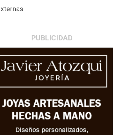
externas
PUBLICIDAD