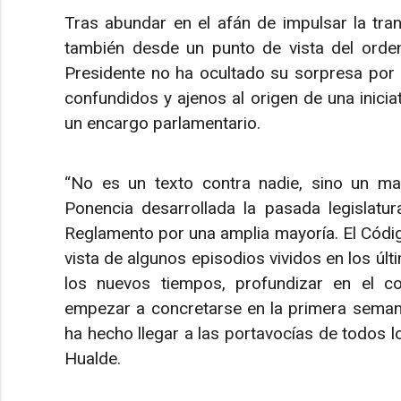
Tras abundar en el afán de impulsar la tran
también desde un punto de vista del orden, 
Presidente no ha ocultado su sorpresa por 
confundidos y ajenos al origen de una inicia
un encargo parlamentario.
“No es un texto contra nadie, sino un mand
Ponencia desarrollada la pasada legislatu
Reglamento por una amplia mayoría. El Códi
vista de algunos episodios vividos en los ú
los nuevos tiempos, profundizar en el 
empezar a concretarse en la primera semana
ha hecho llegar a las portavocías de todos l
Hualde.