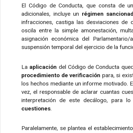
El Código de Conducta, que consta de un 
adicionales, incluye un
régimen sancionad
infracciones, castiga las desviaciones de
oscila entre la simple amonestación, mul
asignación económica del Parlamentario
suspensión temporal del ejercicio de la funci
La
aplicación
del Código de Conducta que
procedimiento de verificación
para, si exis
los hechos mediante un informe motivado. E
vez, el responsable de aclarar cuantas cues
interpretación de este decálogo, para lo
cuestiones
.
Paralelamente, se plantea el establecimient