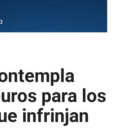
contempla
uros para los
e infrinjan