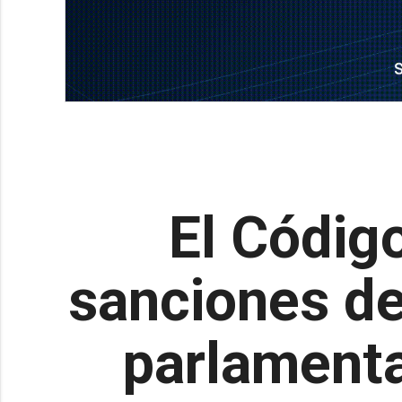
El Códig
sanciones de
parlamenta