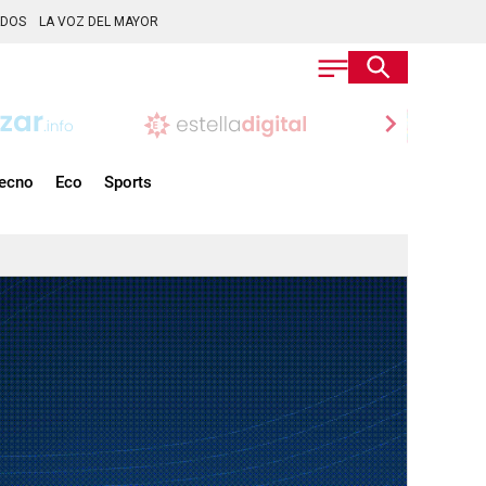
ADOS
LA VOZ DEL MAYOR
chevron_right
ecno
Eco
Sports