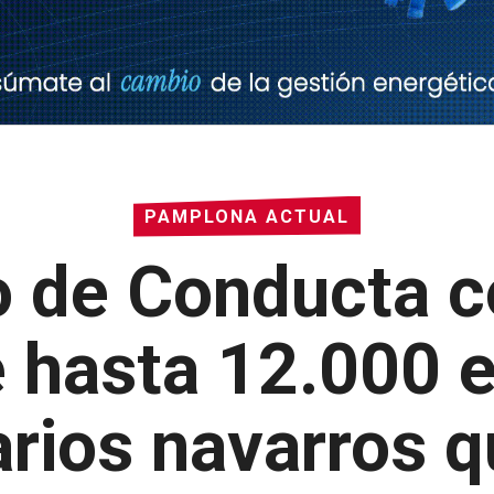
PAMPLONA ACTUAL
o de Conducta 
 hasta 12.000 e
rios navarros qu