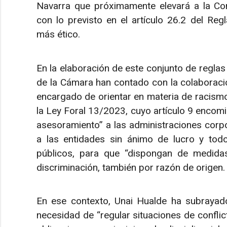
Navarra que próximamente elevará a la Co
con lo previsto en el artículo 26.2 del Regla
más ético.
En la elaboración de este conjunto de reglas y
de la Cámara han contado con la colaboració
encargado de orientar en materia de racismo
la Ley Foral 13/2023, cuyo artículo 9 encom
asesoramiento” a las administraciones corpo
a las entidades sin ánimo de lucro y todo
públicos, para que “dispongan de medidas
discriminación, también por razón de origen.
En ese contexto, Unai Hualde ha subrayad
necesidad de “regular situaciones de conflic