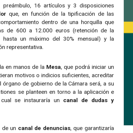
preámbulo, 16 artículos y 3 disposiciones
or
que, en función de la tipificación de las
 comportamiento dentro de una horquilla que
tas de 600 a 12.000 euros (retención de la
/a hasta un máximo del 30% mensual) y la
ón representativa.
da en manos de la
Mesa
, que podrá iniciar un
tieran motivos o indicios suficientes, acreditar
l órgano de gobierno de la Cámara será, a su
tiones se planteen en torno a la aplicación e
 cual se instauraría un
canal de dudas y
o de un
canal de denuncias
, que garantizaría