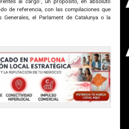
erentes al cargo”, un propósito, en absoluto
do de referencia, con las compilaciones que
s Generales, el Parlament de Catalunya o la