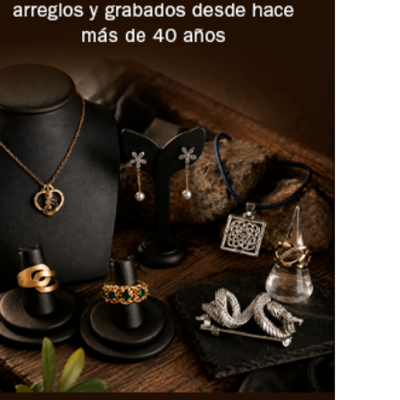
ualde, en la comparecencia