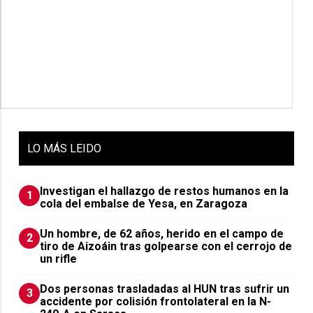
LO
MÁS LEIDO
Investigan el hallazgo de restos humanos en la
1
cola del embalse de Yesa, en Zaragoza
Un hombre, de 62 años, herido en el campo de
2
tiro de Aizoáin tras golpearse con el cerrojo de
un rifle
​Dos personas trasladadas al HUN tras sufrir un
3
accidente por colisión frontolateral en la N-