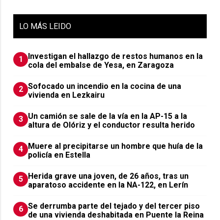
LO
MÁS LEIDO
Investigan el hallazgo de restos humanos en la
1
cola del embalse de Yesa, en Zaragoza
Sofocado un incendio en la cocina de una
2
vivienda en Lezkairu
Un camión se sale de la vía en la AP-15 a la
3
altura de Olóriz y el conductor resulta herido
Muere al precipitarse un hombre que huía de la
4
policía en Estella
Herida grave una joven, de 26 años, tras un
5
aparatoso accidente en la NA-122, en Lerín
Se derrumba parte del tejado y del tercer piso
6
de una vivienda deshabitada en Puente la Reina